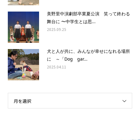
美野里中演劇部卒業夏公演 笑って終わる
舞台に 〜中学生とは思...
2025.09.25
犬と人が共に、みんなが幸せになれる場所
に ～「Dog gar...
2025.04.11
月を選択