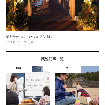
夢をかたちに いつまでも挑戦
2021.03.26
ひと
,
暮らし
関連記事一覧
健康
ひと