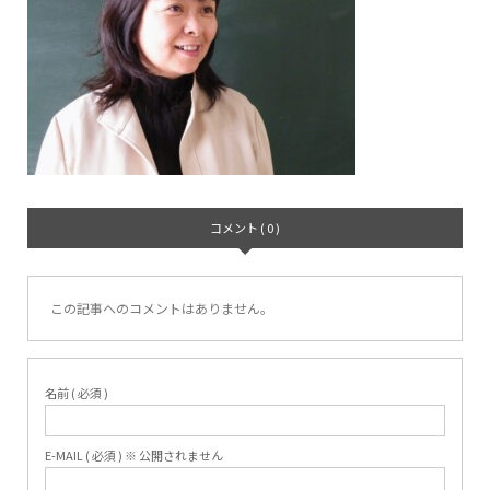
コメント ( 0 )
この記事へのコメントはありません。
名前 ( 必須 )
E-MAIL ( 必須 ) ※ 公開されません