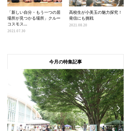
「新しい自分・もう一つの居
高校生が小美玉の魅力探究！
場所が見つかる場所」クルー
発信にも挑戦
コスモス...
2021.08.20
2021.07.30
今月の特集記事

