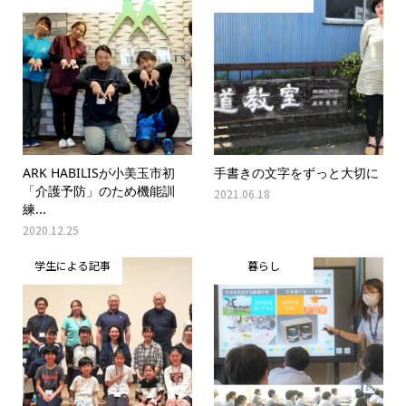
ARK HABILISが小美玉市初
手書きの文字をずっと大切に
「介護予防」のため機能訓
2021.06.18
練...
2020.12.25
学生による記事
暮らし