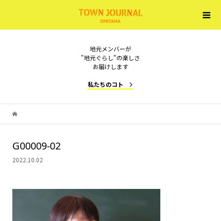
地元メンバーが
"地元ぐらし"の楽しさ
お届けします
私たちのコト
G00009-02
2022.10.02