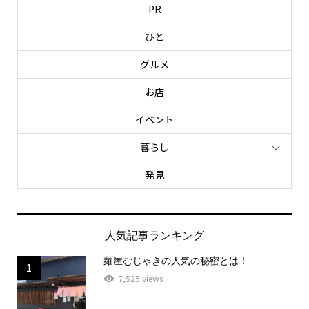
PR
ひと
グルメ
お店
イベント
暮らし
発見
人気記事ランキング
麺屋むじゃきの人気の秘密とは！
1
7,525 views