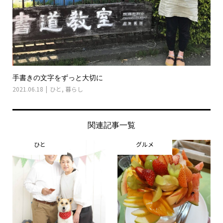
手書きの文字をずっと大切に
2021.06.18
ひと
,
暮らし
関連記事一覧
ひと
グルメ