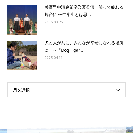
美野里中演劇部卒業夏公演 笑って終わる
舞台に 〜中学生とは思...
2025.09.25
犬と人が共に、みんなが幸せになれる場所
に ～「Dog gar...
2025.04.11
月を選択