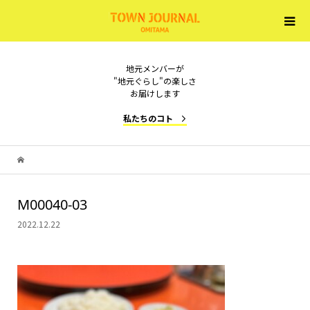
地元メンバーが
"地元ぐらし"の楽しさ
お届けします
私たちのコト
M00040-03
2022.12.22