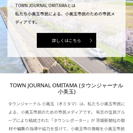
TOWN JOURNAL OMITAMAとは
私たち小美玉市民による、小美玉市民のための市民メ
ディアです。
詳しくはこちら
TOWN JOURNAL OMITAMA (タウンジャーナル
小美玉)
タウンジャーナル 小美玉（オミタマ）は、私たち小美玉市民に
よる、小美玉市民のための市民メディアです。 有志の住民グル
ープにより結成された「タウンレポーター」が 茨城新聞社の取
材や編集の指導や協力を受けて、小美玉市の情報を小美玉市民