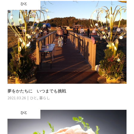
ひと
夢をかたちに いつまでも挑戦
2021.03.26
ひと
,
暮らし
ひと