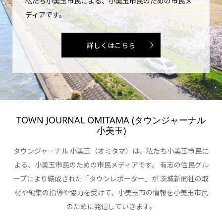
私たち小美玉市民による、小美玉市民のための市民メ
ディアです。
詳しくはこちら
TOWN JOURNAL OMITAMA (タウンジャーナル
小美玉)
タウンジャーナル 小美玉（オミタマ）は、私たち小美玉市民に
よる、小美玉市民のための市民メディアです。 有志の住民グル
ープにより結成された「タウンレポーター」が 茨城新聞社の取
材や編集の指導や協力を受けて、小美玉市の情報を小美玉市民
のために発信していきます。