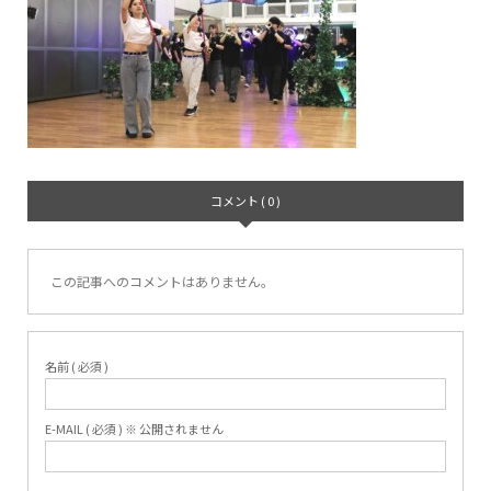
コメント ( 0 )
この記事へのコメントはありません。
名前 ( 必須 )
E-MAIL ( 必須 ) ※ 公開されません