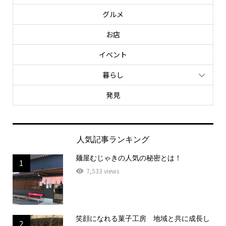
グルメ
お店
イベント
暮らし
発見
人気記事ランキング
麺屋むじゃきの人気の秘密とは！
1
7,533 views
笑顔になれる菓子工房 地域と共に成長し
2