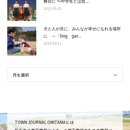
舞台に 〜中学生とは思...
2025.09.25
犬と人が共に、みんなが幸せになれる場所
に ～「Dog gar...
2025.04.11
月を選択
TOWN JOURNAL OMITAMAとは