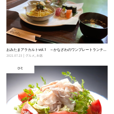
おみたまアラカルトvol.1 ～かなざわのワンプレートランチ...
2021.07.23
グルメ
,
お店
ひと