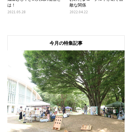
は！
敵な関係
2021.05.28
2022.04.22
今月の特集記事

