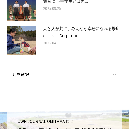
舞台に 〜中学生とは思...
2025.09.25
犬と人が共に、みんなが幸せになれる場所
に ～「Dog gar...
2025.04.11
月を選択
TOWN JOURNAL OMITAMAとは