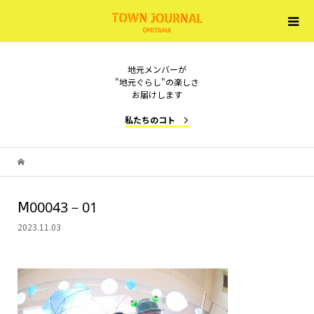
地元メンバーが
"地元ぐらし"の楽しさ
お届けします
私たちのコト
Ⅿ00043－01
2023.11.03