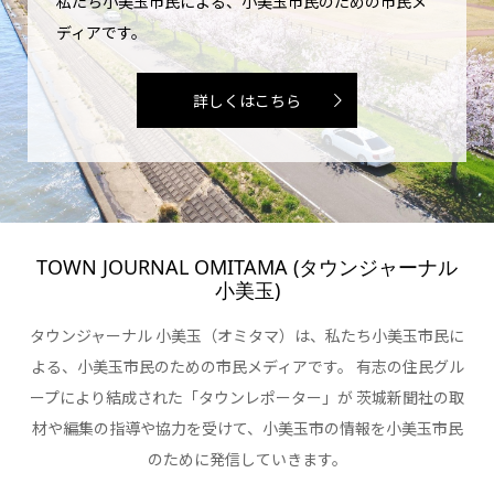
私たち小美玉市民による、小美玉市民のための市民メ
ディアです。
詳しくはこちら
TOWN JOURNAL OMITAMA (タウンジャーナル
小美玉)
タウンジャーナル 小美玉（オミタマ）は、私たち小美玉市民に
よる、小美玉市民のための市民メディアです。 有志の住民グル
ープにより結成された「タウンレポーター」が 茨城新聞社の取
材や編集の指導や協力を受けて、小美玉市の情報を小美玉市民
のために発信していきます。