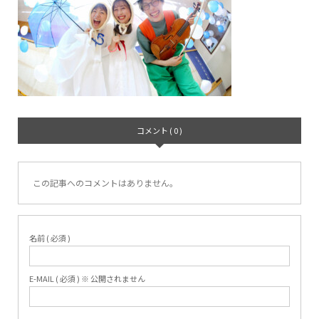
コメント ( 0 )
この記事へのコメントはありません。
名前 ( 必須 )
E-MAIL ( 必須 ) ※ 公開されません