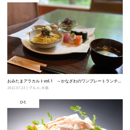
おみたまアラカルトvol.1 ～かなざわのワンプレートランチ...
2021.07.23
グルメ
,
お店
ひと