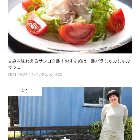
甘みを味わえるサンゴク豚！おすすめは「豚バラしゃぶしゃぶ
サラ...
2021.09.24
ひと
,
グルメ
,
お店
ひと