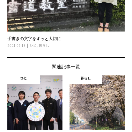
手書きの文字をずっと大切に
2021.06.18
ひと
,
暮らし
関連記事一覧
ひと
暮らし