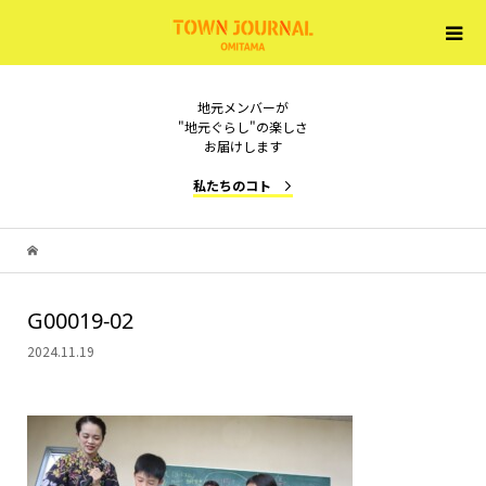
地元メンバーが
"地元ぐらし"の楽しさ
お届けします
私たちのコト
G00019-02
2024.11.19