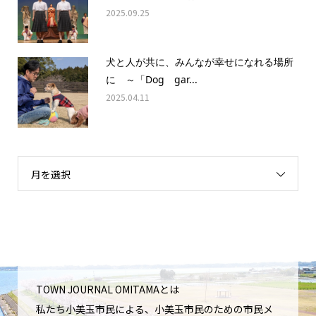
2025.09.25
犬と人が共に、みんなが幸せになれる場所
に ～「Dog gar...
2025.04.11
月を選択
TOWN JOURNAL OMITAMAとは
私たち小美玉市民による、小美玉市民のための市民メ