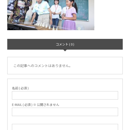
コメント ( 0 )
この記事へのコメントはありません。
名前 ( 必須 )
E-MAIL ( 必須 ) ※ 公開されません