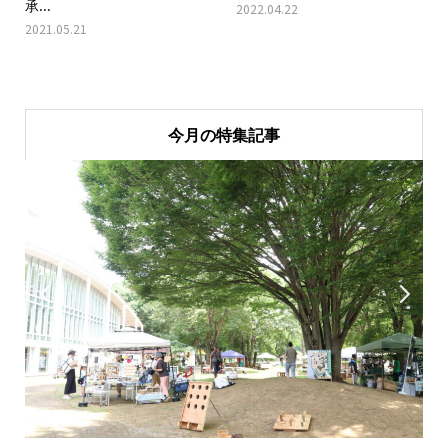
承...
2022.04.22
2021.05.21
今月の特集記事

