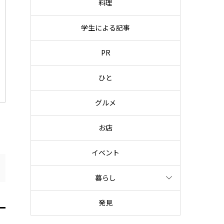
料理
学生による記事
PR
ひと
グルメ
お店
イベント
暮らし
発見