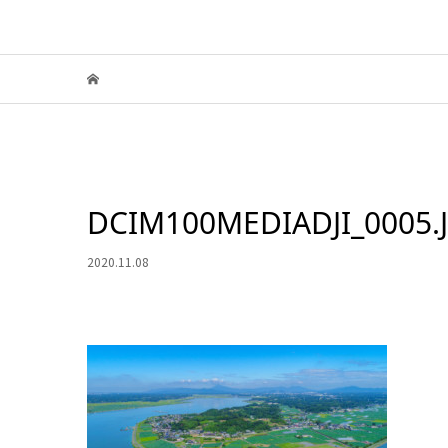
DCIM100MEDIADJI_0005.
2020.11.08