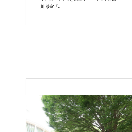
川 茶室「...