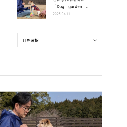
「Dog garden ...
2025.04.11
月を選択