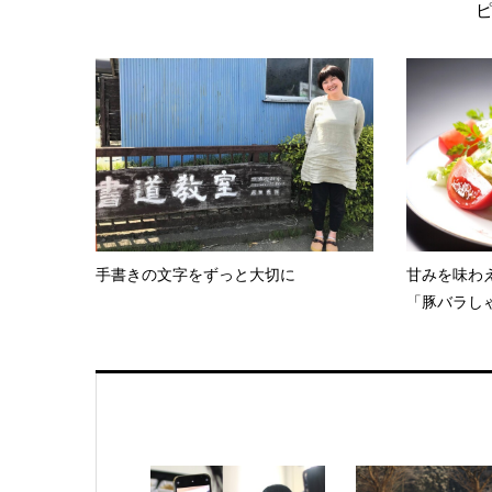
手書きの文字をずっと大切に
甘みを味わ
「豚バラしゃ