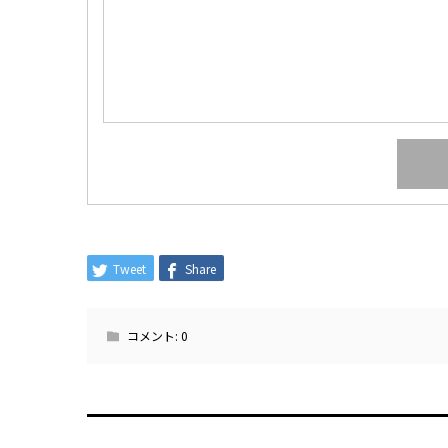
Tweet
Share
コメント:
0