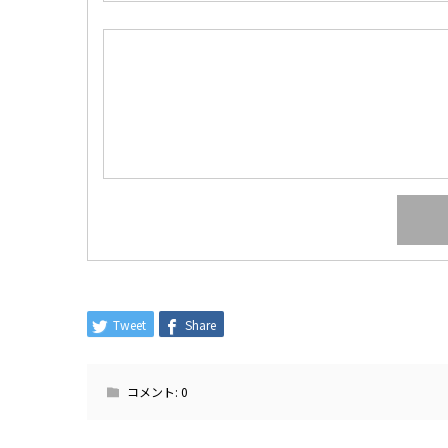
Tweet
Share
コメント:
0