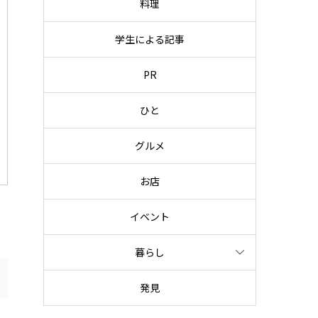
料理
学生による記事
PR
ひと
グルメ
お店
イベント
暮らし
発見