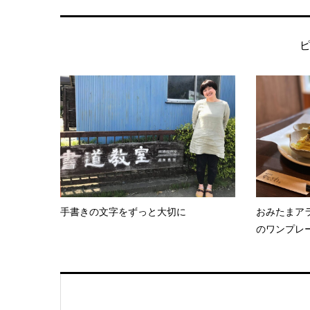
手書きの文字をずっと大切に
おみたまアラ
のワンプレー