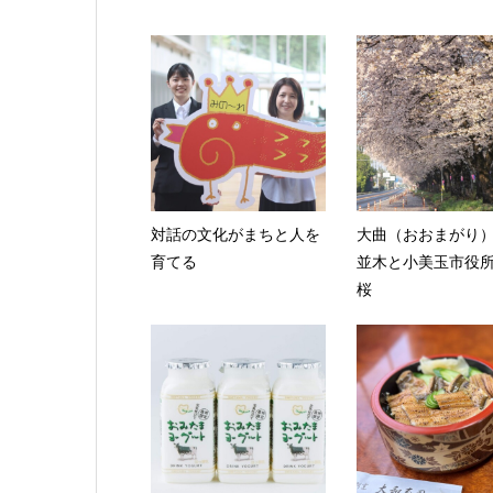
対話の文化がまちと人を
大曲（おおまがり
育てる
並木と小美玉市役
桜