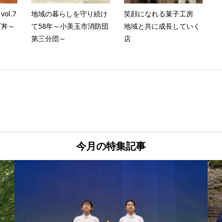
l.7
地域の暮らしを守り続け
笑顔になれる菓子工房
ゴ丼～
て58年～小美玉市消防団
地域と共に成長していく
第三分団～
店
今月の特集記事