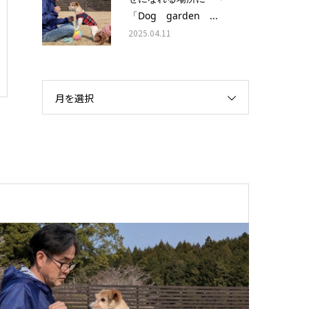
「Dog garden ...
2025.04.11
月を選択