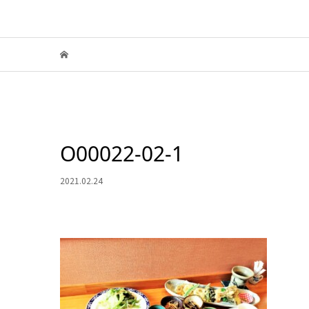
O00022-02-1
2021.02.24