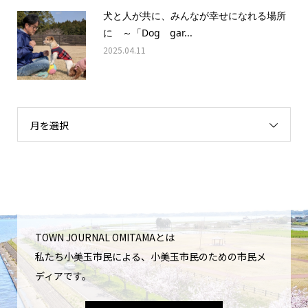
犬と人が共に、みんなが幸せになれる場所
に ～「Dog gar...
2025.04.11
月を選択
TOWN JOURNAL OMITAMAとは
私たち小美玉市民による、小美玉市民のための市民メ
ディアです。