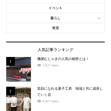
イベント
暮らし
発見
人気記事ランキング
麺屋むじゃきの人気の秘密とは！
1
7,527 views
笑顔になれる菓子工房 地域と共に成長し
2
ていく店
6,007 views