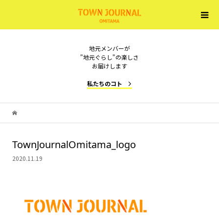
地元メンバーが
"地元ぐらし"の楽しさ
お届けします
私たちのコト
TownJournalOmitama_logo
2020.11.19