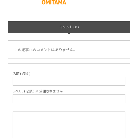
コメント ( 0 )
この記事へのコメントはありません。
名前 ( 必須 )
E-MAIL ( 必須 ) ※ 公開されません