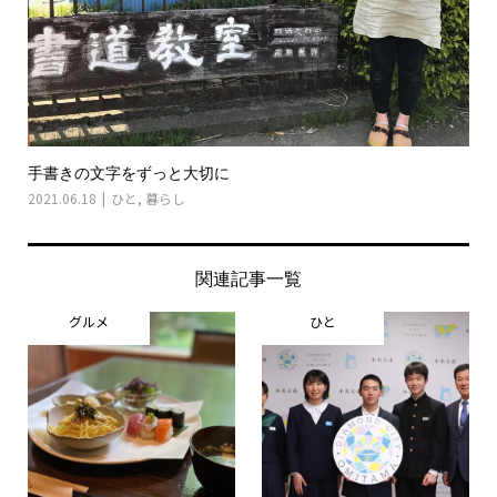
手書きの文字をずっと大切に
2021.06.18
ひと
,
暮らし
関連記事一覧
グルメ
ひと