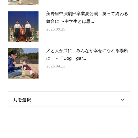
美野里中演劇部卒業夏公演 笑って終わる
舞台に 〜中学生とは思...
2025.09.25
犬と人が共に、みんなが幸せになれる場所
に ～「Dog gar...
2025.04.11
月を選択