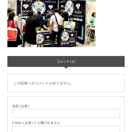
コメント ( 0 )
この記事へのコメントはありません。
名前 ( 必須 )
E-MAIL ( 必須 ) ※ 公開されません