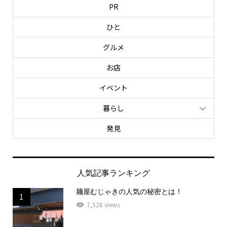
PR
ひと
グルメ
お店
イベント
暮らし
発見
人気記事ランキング
麺屋むじゃきの人気の秘密とは！
1
7,528 views