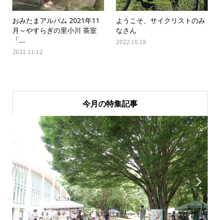
おみたまアルバム 2021年11
ようこそ、サイクリストのみ
月～やすらぎの里小川 茶室
なさん
「...
2022.10.18
2021.11.12
今月の特集記事

