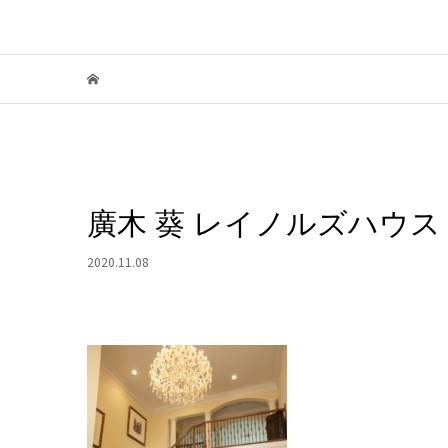
廣木 葵 レイノルズハウス（
2020.11.08