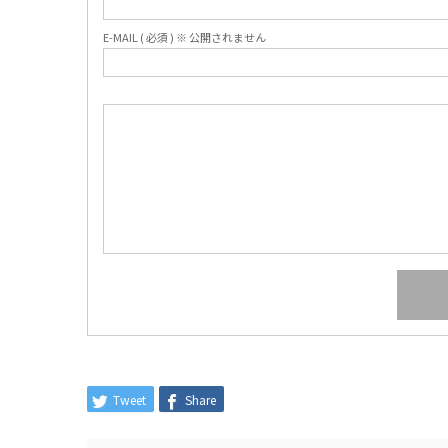
E-MAIL ( 必須 ) ※ 公開されません
Tweet
Share