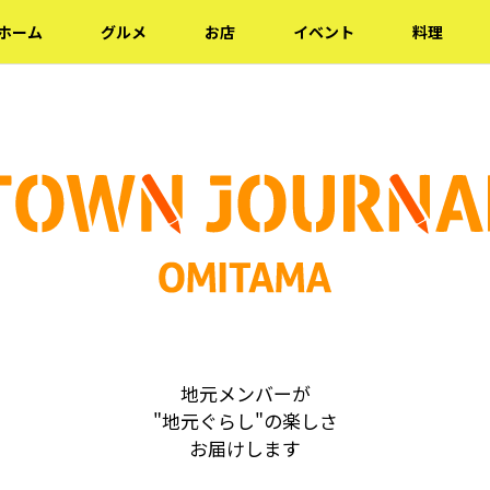
ホーム
グルメ
お店
イベント
料理
地元メンバーが
"地元ぐらし"の楽しさ
お届けします