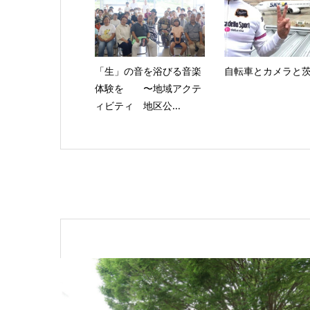
「生」の音を浴びる音楽
自転車とカメラと
体験を 〜地域アクテ
ィビティ 地区公...