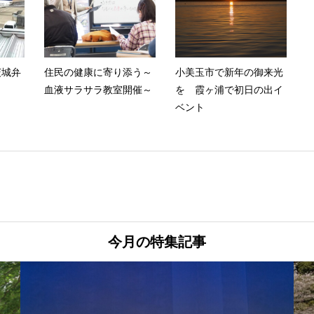
茨城弁
住民の健康に寄り添う～
小美玉市で新年の御来光
血液サラサラ教室開催～
を 霞ヶ浦で初日の出イ
ベント
今月の特集記事