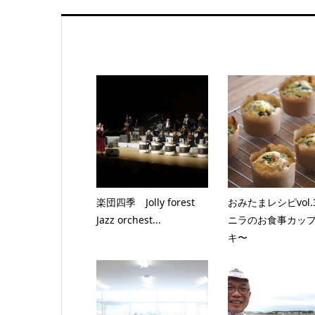
楽団四季 Jolly forest
おみたまレシピvol.
Jazz orchest...
ニラのお食事カッ
キ〜