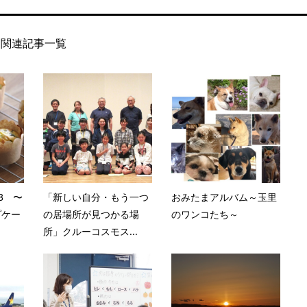
関連記事一覧
3 〜
「新しい自分・もう一つ
おみたまアルバム～玉里
プケー
の居場所が見つかる場
のワンコたち～
所」クルーコスモス...