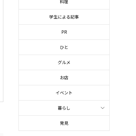
料理
学生による記事
PR
ひと
グルメ
お店
イベント
暮らし
発見