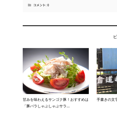
コメント:
0
甘みを味わえるサンゴク豚！おすすめは
手書きの文
「豚バラしゃぶしゃぶサラ...