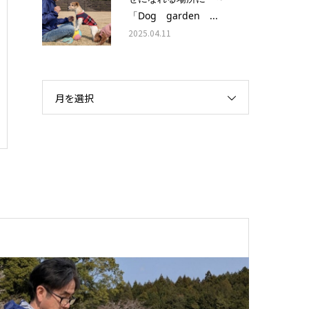
「Dog garden ...
2025.04.11
月を選択