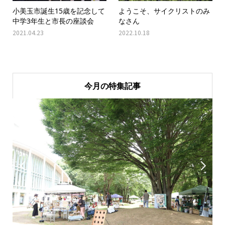
小美玉市誕生15歳を記念して
ようこそ、サイクリストのみ
中学3年生と市長の座談会
なさん
2021.04.23
2022.10.18
今月の特集記事

