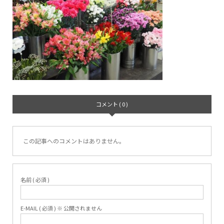
コメント ( 0 )
この記事へのコメントはありません。
名前 ( 必須 )
E-MAIL ( 必須 ) ※ 公開されません