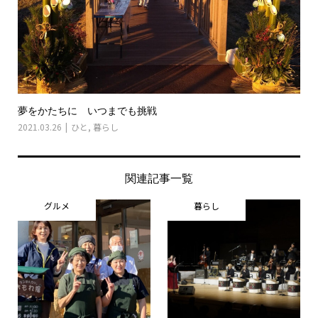
夢をかたちに いつまでも挑戦
2021.03.26
ひと
,
暮らし
関連記事一覧
グルメ
暮らし