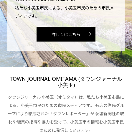
私たち小美玉市民による、小美玉市民のための市民メ
ディアです。
詳しくはこちら
TOWN JOURNAL OMITAMA (タウンジャーナル
小美玉)
タウンジャーナル 小美玉（オミタマ）は、私たち小美玉市民に
よる、小美玉市民のための市民メディアです。 有志の住民グル
ープにより結成された「タウンレポーター」が 茨城新聞社の取
材や編集の指導や協力を受けて、小美玉市の情報を小美玉市民
のために発信していきます。