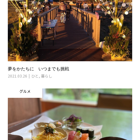
夢をかたちに いつまでも挑戦
2021.03.26
ひと
,
暮らし
グルメ