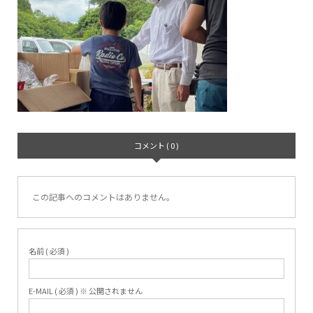
コメント ( 0 )
この記事へのコメントはありません。
名前 ( 必須 )
E-MAIL ( 必須 ) ※ 公開されません