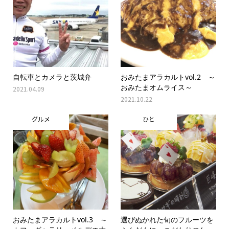
自転車とカメラと茨城弁
おみたまアラカルトvol.2 ～
おみたまオムライス～
2021.04.09
2021.10.22
グルメ
ひと
おみたまアラカルトvol.3 ～
選びぬかれた旬のフルーツを