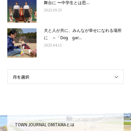
舞台に 〜中学生とは思...
2025.09.25
犬と人が共に、みんなが幸せになれる場所
に ～「Dog gar...
2025.04.11
月を選択
TOWN JOURNAL OMITAMAとは