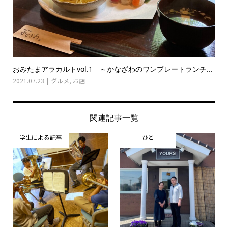
おみたまアラカルトvol.1 ～かなざわのワンプレートランチ...
2021.07.23
グルメ
,
お店
関連記事一覧
学生による記事
ひと