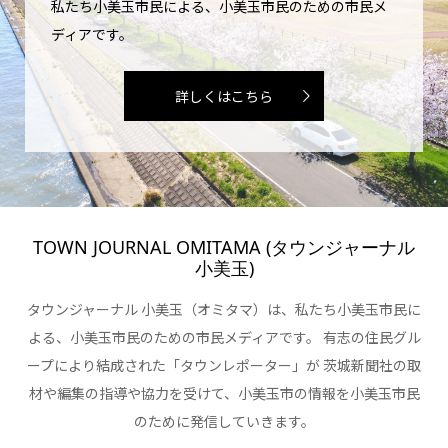
私たち小美玉市民による、小美玉市民のための市民メ
ディアです。
詳しくはこちら
TOWN JOURNAL OMITAMA (タウンジャーナル
小美玉)
タウンジャーナル 小美玉（オミタマ）は、私たち小美玉市民に
よる、小美玉市民のための市民メディアです。 有志の住民グル
ープにより結成された「タウンレポーター」が 茨城新聞社の取
材や編集の指導や協力を受けて、小美玉市の情報を小美玉市民
のために発信していきます。