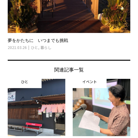
夢をかたちに いつまでも挑戦
2021.03.26
ひと
,
暮らし
関連記事一覧
ひと
イベント