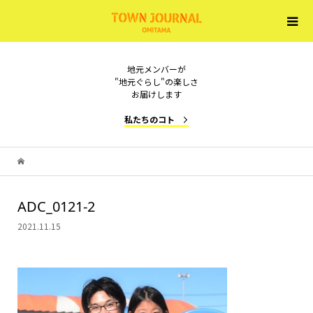
地元メンバーが
"地元ぐらし"の楽しさ
お届けします
私たちのコト
ADC_0121-2
2021.11.15