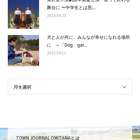
舞台に 〜中学生とは思...
2025.09.25
犬と人が共に、みんなが幸せになれる場所
に ～「Dog gar...
2025.04.11
月を選択
TOWN JOURNAL OMITAMAとは