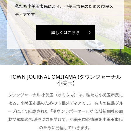
私たち小美玉市民による、小美玉市民のための市民メ
ディアです。
詳しくはこちら
TOWN JOURNAL OMITAMA (タウンジャーナル
小美玉)
タウンジャーナル 小美玉（オミタマ）は、私たち小美玉市民に
よる、小美玉市民のための市民メディアです。 有志の住民グル
ープにより結成された「タウンレポーター」が 茨城新聞社の取
材や編集の指導や協力を受けて、小美玉市の情報を小美玉市民
のために発信していきます。