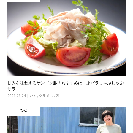
甘みを味わえるサンゴク豚！おすすめは「豚バラしゃぶしゃぶ
サラ...
2021.09.24
ひと
,
グルメ
,
お店
ひと