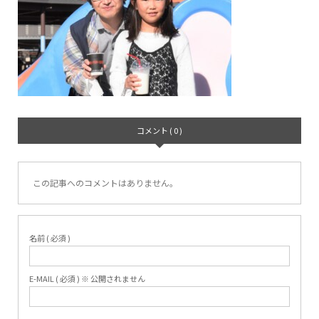
コメント ( 0 )
この記事へのコメントはありません。
名前 ( 必須 )
E-MAIL ( 必須 ) ※ 公開されません