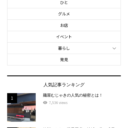
ひと
グルメ
お店
イベント
暮らし
発見
人気記事ランキング
麺屋むじゃきの人気の秘密とは！
1
7,536 views