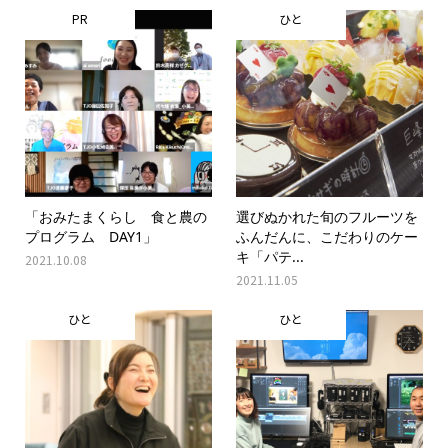
PR
ひと
「おみたまくらし 食と農の
選びぬかれた旬のフルーツを
プログラム DAY1」
ふんだんに、こだわりのケー
キ「パテ...
2021.10.08
2021.11.05
ひと
ひと