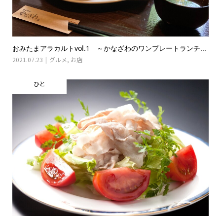
おみたまアラカルトvol.1 ～かなざわのワンプレートランチ...
2021.07.23
グルメ
,
お店
ひと