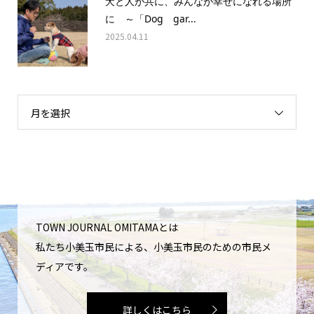
犬と人が共に、みんなが幸せになれる場所
に ～「Dog gar...
2025.04.11
月を選択
TOWN JOURNAL OMITAMAとは
私たち小美玉市民による、小美玉市民のための市民メ
ディアです。
詳しくはこちら