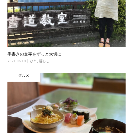
手書きの文字をずっと大切に
2021.06.18
ひと
,
暮らし
グルメ