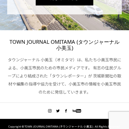
TOWN JOURNAL OMITAMA (タウンジャーナル
小美玉)
タウンジャーナル 小美玉（オミタマ）は、私たち小美玉市民に
よる、小美玉市民のための市民メディアです。 有志の住民グル
ープにより結成された「タウンレポーター」が 茨城新聞社の取
材や編集の指導や協力を受けて、小美玉市の情報を小美玉市民
のために発信していきます。
Copyright ©
TOWN JOURNAL OMITAMA (タウンジャーナル 小美玉). All Rights Reserved.