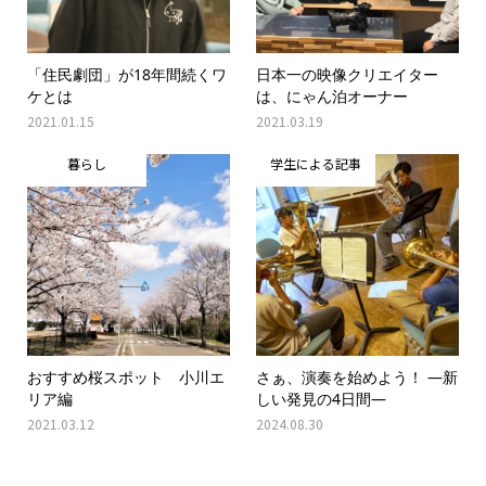
「住民劇団」が18年間続くワ
日本一の映像クリエイター
ケとは
は、にゃん泊オーナー
2021.01.15
2021.03.19
暮らし
学生による記事
おすすめ桜スポット 小川エ
さぁ、演奏を始めよう！ ―新
リア編
しい発見の4日間―
2021.03.12
2024.08.30