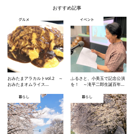
おすすめ記事
グルメ
イベント
おみたまアラカルトvol.2 ～
ふるさと、小美玉で記念公演
おみたまオムライス...
を！ ～滝平二郎生誕百年...
暮らし
暮らし