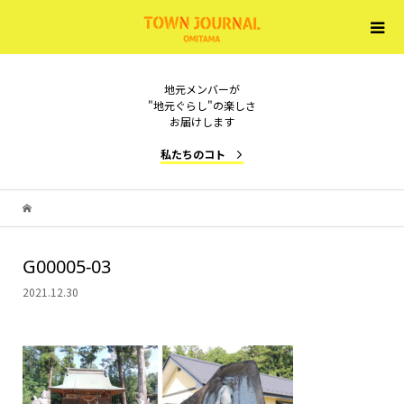
地元メンバーが
"地元ぐらし"の楽しさ
お届けします
私たちのコト
G00005-03
2021.12.30