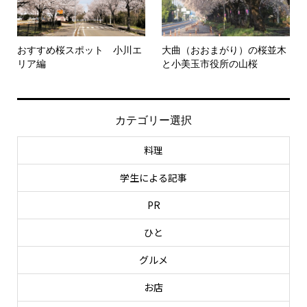
おすすめ桜スポット 小川エ
大曲（おおまがり）の桜並木
リア編
と小美玉市役所の山桜
カテゴリー選択
料理
学生による記事
PR
ひと
グルメ
お店