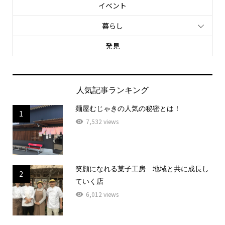
イベント
暮らし
発見
人気記事ランキング
麺屋むじゃきの人気の秘密とは！
1
7,532 views
笑顔になれる菓子工房 地域と共に成長し
2
ていく店
6,012 views