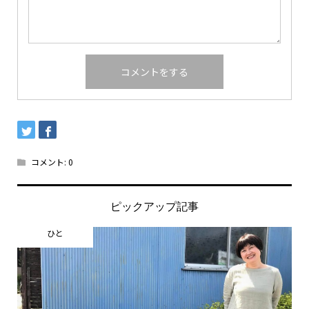
コメント:
0
ピックアップ記事
ひと