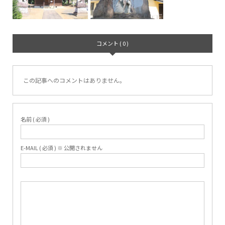
コメント ( 0 )
この記事へのコメントはありません。
名前 ( 必須 )
E-MAIL ( 必須 ) ※ 公開されません