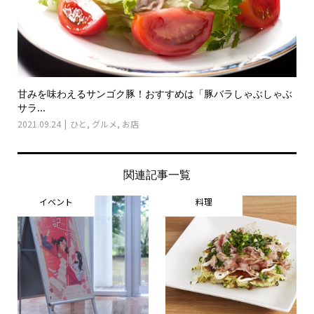
甘みを味わえるサンゴク豚！おすすめは「豚バラしゃぶしゃぶ
サラ...
2021.09.24
ひと
,
グルメ
,
お店
関連記事一覧
イベント
料理