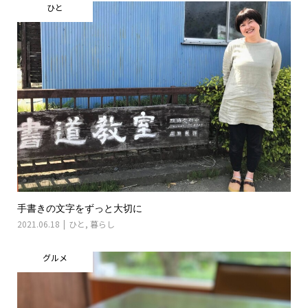
ひと
手書きの文字をずっと大切に
2021.06.18
ひと
,
暮らし
グルメ