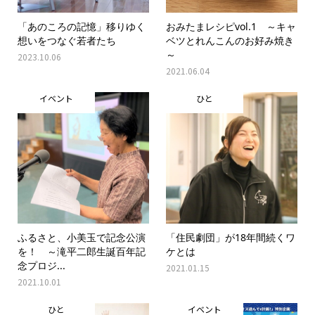
「あのころの記憶」移りゆく
おみたまレシピvol.1 ～キャ
想いをつなぐ若者たち
ベツとれんこんのお好み焼き
～
2023.10.06
2021.06.04
イベント
ひと
ふるさと、小美玉で記念公演
「住民劇団」が18年間続くワ
を！ ～滝平二郎生誕百年記
ケとは
念プロジ...
2021.01.15
2021.10.01
ひと
イベント