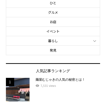
ひと
グルメ
お店
イベント
暮らし
発見
人気記事ランキング
麺屋むじゃきの人気の秘密とは！
1
7,531 views