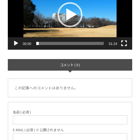
プ
レ
ー
ヤ
00:00
01:24
ー
コメント ( 0 )
この記事へのコメントはありません。
名前 ( 必須 )
E-MAIL ( 必須 ) ※ 公開されません