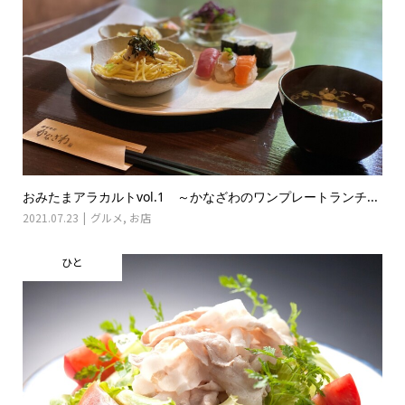
おみたまアラカルトvol.1 ～かなざわのワンプレートランチ...
2021.07.23
グルメ
,
お店
ひと