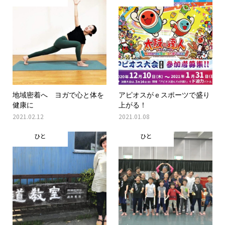
地域密着へ ヨガで心と体を
アピオスがｅスポーツで盛り
健康に
上がる！
2021.02.12
2021.01.08
ひと
ひと