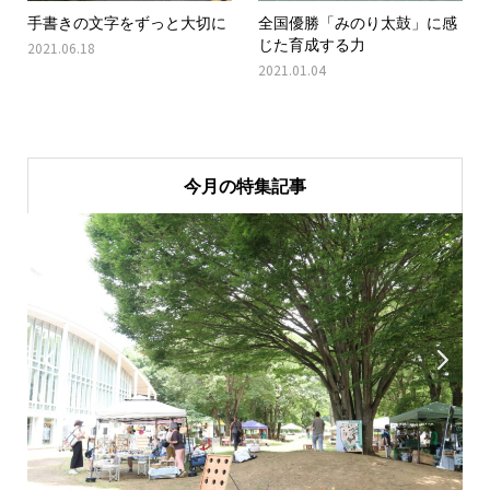
手書きの文字をずっと大切に
全国優勝「みのり太鼓」に感
じた育成する力
2021.06.18
2021.01.04
今月の特集記事

