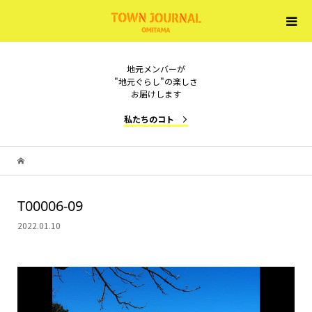
地元メンバーが
"地元ぐらし"の楽しさ
お届けします
私たちのコト
T00006-09
2022.01.10
動
画