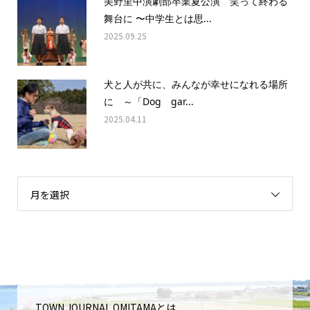
美野里中演劇部卒業夏公演 笑って終わる
舞台に 〜中学生とは思...
2025.09.25
犬と人が共に、みんなが幸せになれる場所
に ～「Dog gar...
2025.04.11
月を選択
TOWN JOURNAL OMITAMAとは