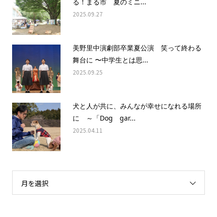
る！まる市 夏のミニ...
2025.09.27
美野里中演劇部卒業夏公演 笑って終わる
舞台に 〜中学生とは思...
2025.09.25
犬と人が共に、みんなが幸せになれる場所
に ～「Dog gar...
2025.04.11
月を選択