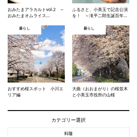
おみたまアラカルトvol.2 ～
ふるさと、小美玉で記念公演
おみたまオムライス...
を！ ～滝平二郎生誕百年...
暮らし
暮らし
おすすめ桜スポット 小川エ
大曲（おおまがり）の桜並木
リア編
と小美玉市役所の山桜
カテゴリー選択
料理