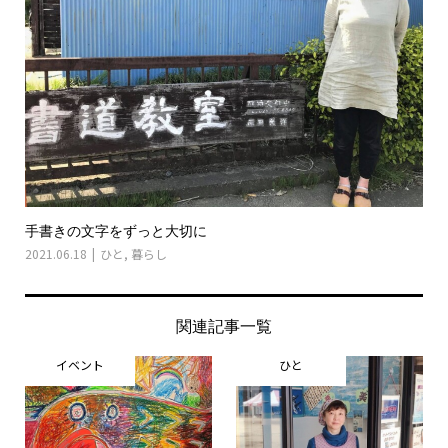
手書きの文字をずっと大切に
2021.06.18
ひと
,
暮らし
関連記事一覧
イベント
ひと