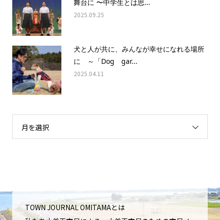
舞台に 〜中学生とは思...
2025.09.25
犬と人が共に、みんなが幸せになれる場所
に ～「Dog gar...
2025.04.11
月を選択
TOWN JOURNAL OMITAMAとは