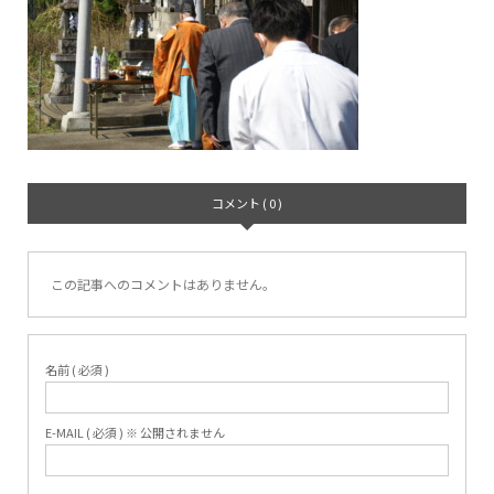
コメント ( 0 )
この記事へのコメントはありません。
名前 ( 必須 )
E-MAIL ( 必須 ) ※ 公開されません