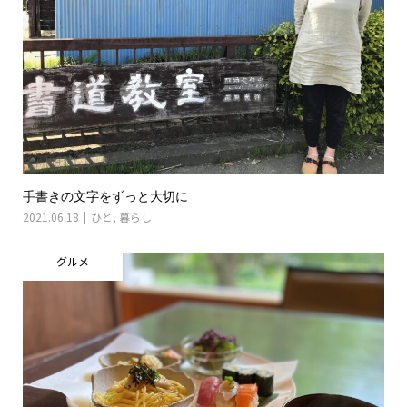
手書きの文字をずっと大切に
2021.06.18
ひと
,
暮らし
グルメ