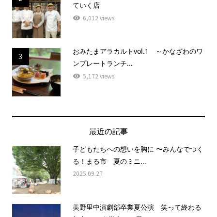
ていく店
6,012 views
おみたまアラカルトvol.1 ～かなざわのワ
3
ンプレートランチ...
5,172 views
最近の記事
子どもたちへの想いを胸に 〜みんなでつく
る！まる市 夏のミニ...
2025.09.27
美野里中演劇部卒業夏公演 笑って終わる