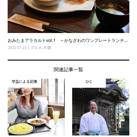
おみたまアラカルトvol.1 ～かなざわのワンプレートランチ...
2021.07.23
グルメ
,
お店
関連記事一覧
学生による記事
ひと