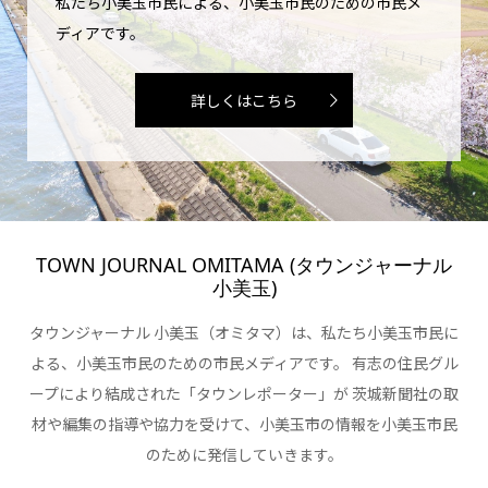
私たち小美玉市民による、小美玉市民のための市民メ
ディアです。
詳しくはこちら
TOWN JOURNAL OMITAMA (タウンジャーナル
小美玉)
タウンジャーナル 小美玉（オミタマ）は、私たち小美玉市民に
よる、小美玉市民のための市民メディアです。 有志の住民グル
ープにより結成された「タウンレポーター」が 茨城新聞社の取
材や編集の指導や協力を受けて、小美玉市の情報を小美玉市民
のために発信していきます。