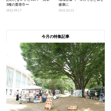
3種の栗茶巾〜
健康に
2021.09.17
2021.02.12
今月の特集記事

