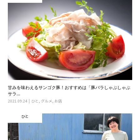
甘みを味わえるサンゴク豚！おすすめは「豚バラしゃぶしゃぶ
サラ...
2021.09.24
ひと
,
グルメ
,
お店
ひと