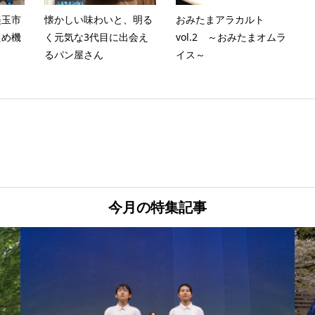
小美玉市
懐かしい味わいと、明る
おみたまアラカルト
ため機
く元気な3代目に出会え
vol.2 ～おみたまオムラ
るパン屋さん
イス～
今月の特集記事