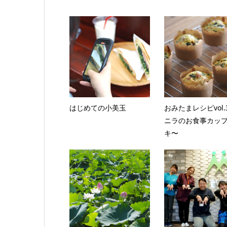
はじめての小美玉
おみたまレシピvol.
ニラのお食事カッ
キ〜