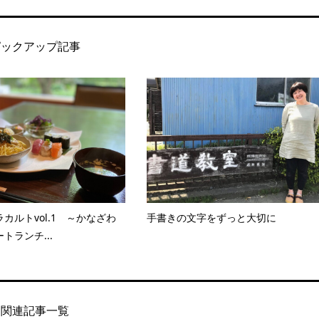
ピックアップ記事
カルトvol.1 ～かなざわ
手書きの文字をずっと大切に
トランチ...
関連記事一覧