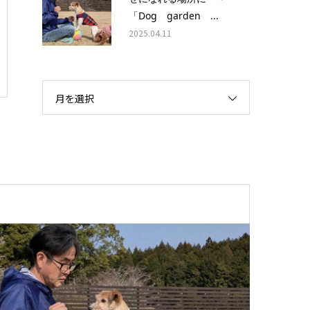
「Dog garden ...
2025.04.11
月を選択