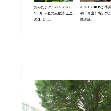
おみたまアルバム 2021
ARK HABILISが
年8月 ～夏の風物詩 玉里
初「介護予防」の
の蓮（ハ...
能訓練...