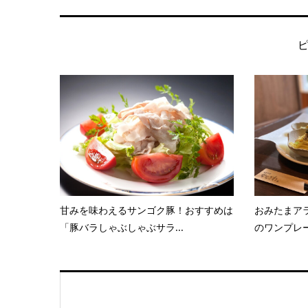
甘みを味わえるサンゴク豚！おすすめは
おみたまアラ
「豚バラしゃぶしゃぶサラ...
のワンプレー