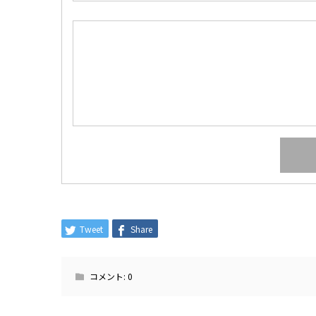
Tweet
Share
コメント:
0