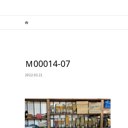
Ｍ00014-07
2022.03.21