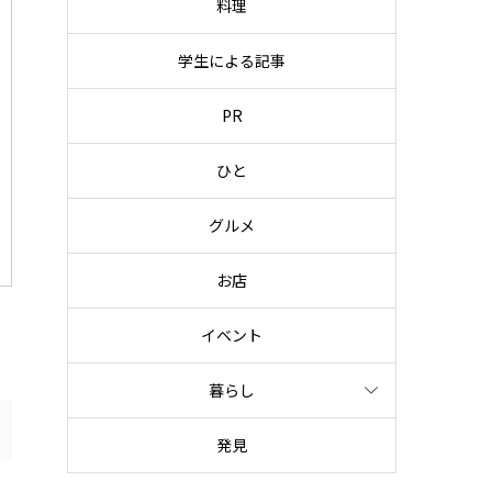
料理
学生による記事
PR
ひと
グルメ
お店
イベント
暮らし
発見