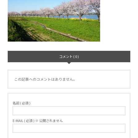
コメント ( 0 )
この記事へのコメントはありません。
名前 ( 必須 )
E-MAIL ( 必須 ) ※ 公開されません