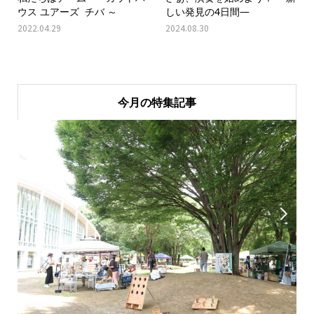
ウス ユアーズ チバ ～
しい発見の4日間―
2022.04.29
2024.08.30
今月の特集記事

