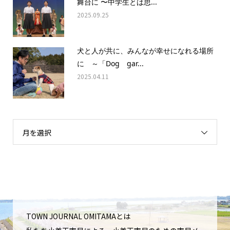
舞台に 〜中学生とは思...
2025.09.25
犬と人が共に、みんなが幸せになれる場所
に ～「Dog gar...
2025.04.11
月を選択
TOWN JOURNAL OMITAMAとは