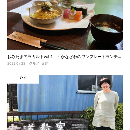
おみたまアラカルトvol.1 ～かなざわのワンプレートランチ...
2021.07.23
グルメ
,
お店
ひと