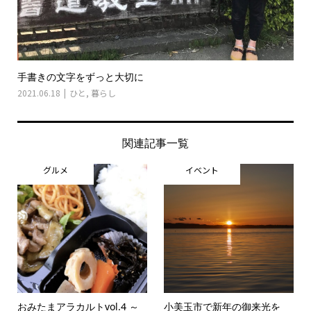
手書きの文字をずっと大切に
2021.06.18
ひと
,
暮らし
関連記事一覧
グルメ
イベント
おみたまアラカルトvol.4 ～
小美玉市で新年の御来光を