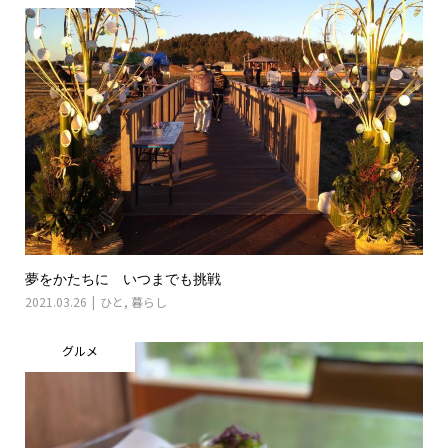
夢をかたちに いつまでも挑戦
2021.03.26
ひと
,
暮らし
グルメ