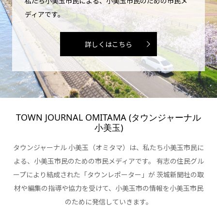
私たち小美玉市民による、小美玉市民のための市民メ
ディアです。
詳しくはこちら
TOWN JOURNAL OMITAMA (タウンジャーナル
小美玉)
タウンジャーナル 小美玉（オミタマ）は、私たち小美玉市民に
よる、小美玉市民のための市民メディアです。 有志の住民グル
ープにより結成された「タウンレポーター」が 茨城新聞社の取
材や編集の指導や協力を受けて、小美玉市の情報を小美玉市民
のために発信していきます。