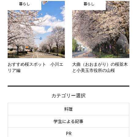
暮らし
暮らし
おすすめ桜スポット 小川エ
大曲（おおまがり）の桜並木
リア編
と小美玉市役所の山桜
カテゴリー選択
料理
学生による記事
PR