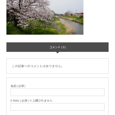
コメント ( 0 )
この記事へのコメントはありません。
名前 ( 必須 )
E-MAIL ( 必須 ) ※ 公開されません