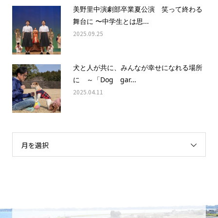
美野里中演劇部卒業夏公演 笑って終わる
舞台に 〜中学生とは思...
2025.09.25
犬と人が共に、みんなが幸せになれる場所
に ～「Dog gar...
2025.04.11
月を選択