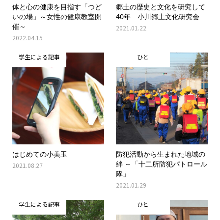
体と心の健康を目指す「つど
郷土の歴史と文化を研究して
いの場」～女性の健康教室開
40年 小川郷土文化研究会
催～
2021.01.22
2022.04.15
学生による記事
ひと
はじめての小美玉
防犯活動から生まれた地域の
絆 ～「十二所防犯パトロール
2021.08.27
隊」
2021.01.29
学生による記事
ひと