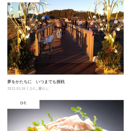
夢をかたちに いつまでも挑戦
2021.03.26
ひと
,
暮らし
ひと