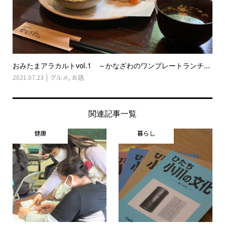
おみたまアラカルトvol.1 ～かなざわのワンプレートランチ...
2021.07.23
グルメ
,
お店
関連記事一覧
健康
暮らし