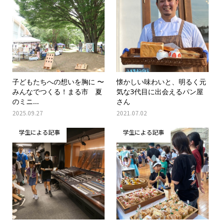
子どもたちへの想いを胸に 〜
懐かしい味わいと、明るく元
みんなでつくる！まる市 夏
気な3代目に出会えるパン屋
のミニ...
さん
2025.09.27
2021.07.02
学生による記事
学生による記事