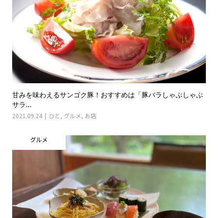
甘みを味わえるサンゴク豚！おすすめは「豚バラしゃぶしゃぶ
サラ...
2021.09.24
ひと
,
グルメ
,
お店
グルメ