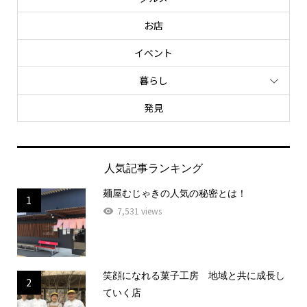
お店
イベント
暮らし
発見
人気記事ランキング
麺屋むじゃきの人気の秘密とは！
1
7,531 views
笑顔になれる菓子工房 地域と共に成長し
2
ていく店