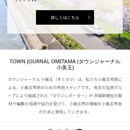
詳しくはこちら
TOWN JOURNAL OMITAMA (タウンジャーナル
小美玉)
タウンジャーナル 小美玉（オミタマ）は、私たち小美玉市民に
よる、小美玉市民のための市民メディアです。 有志の住民グル
ープにより結成された「タウンレポーター」が 茨城新聞社の取
材や編集の指導や協力を受けて、小美玉市の情報を小美玉市民
のために発信していきます。