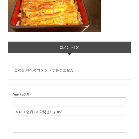
コメント ( 0 )
この記事へのコメントはありません。
名前 ( 必須 )
E-MAIL ( 必須 ) ※ 公開されません