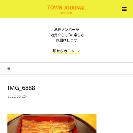
地元メンバーが
"地元ぐらし"の楽しさ
お届けします
私たちのコト
IMG_6888
2022.05.20