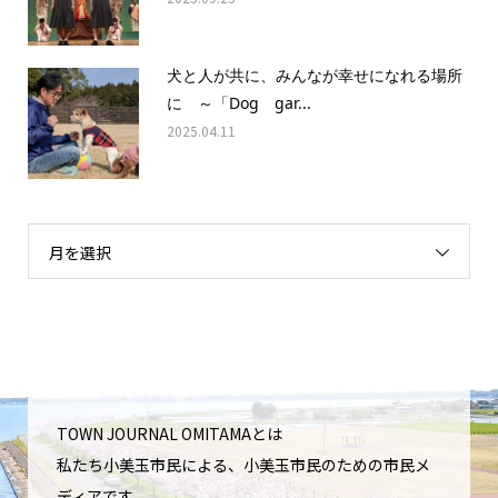
犬と人が共に、みんなが幸せになれる場所
に ～「Dog gar...
2025.04.11
月を選択
TOWN JOURNAL OMITAMAとは
私たち小美玉市民による、小美玉市民のための市民メ
ディアです。