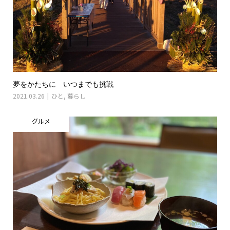
夢をかたちに いつまでも挑戦
2021.03.26
ひと
,
暮らし
グルメ