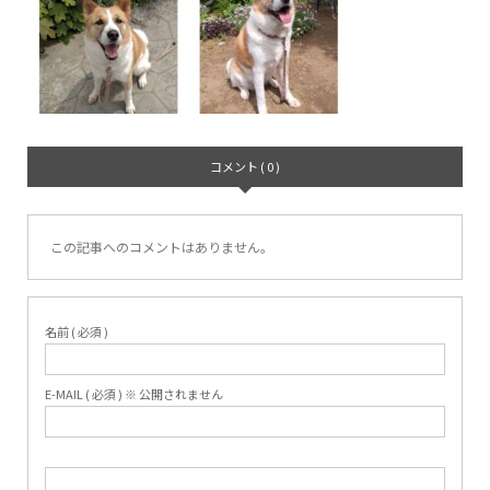
コメント ( 0 )
この記事へのコメントはありません。
名前 ( 必須 )
E-MAIL ( 必須 ) ※ 公開されません