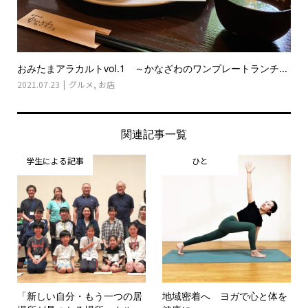
おみたまアラカルトvol.1 ～かなざわのワンプレートランチ...
2021.07.23
グルメ
,
お店
関連記事一覧
学生による記事
ひと
「新しい自分・もう一つの居
地域密着へ ヨガで心と体を