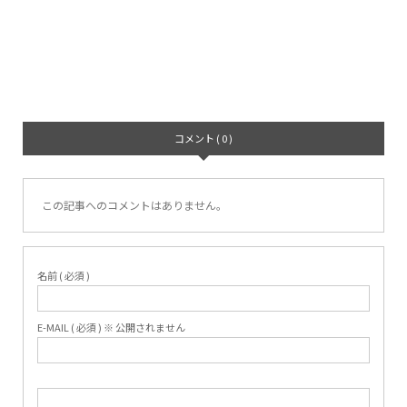
コメント ( 0 )
この記事へのコメントはありません。
名前 ( 必須 )
E-MAIL ( 必須 ) ※ 公開されません