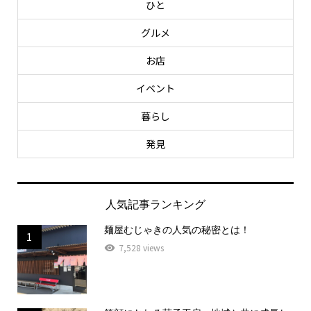
ひと
グルメ
お店
イベント
暮らし
発見
人気記事ランキング
麺屋むじゃきの人気の秘密とは！
1
7,528 views