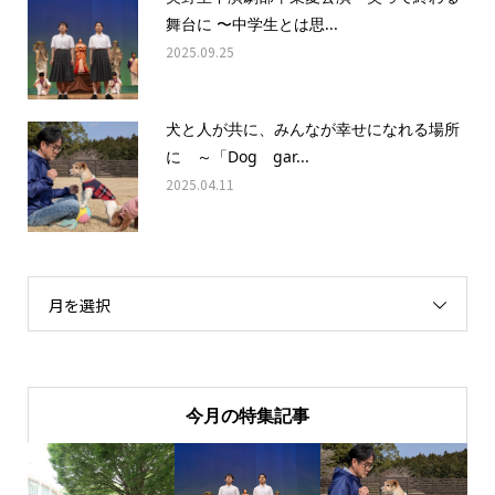
舞台に 〜中学生とは思...
2025.09.25
犬と人が共に、みんなが幸せになれる場所
に ～「Dog gar...
2025.04.11
月を選択
今月の特集記事