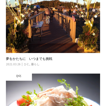
夢をかたちに いつまでも挑戦
2021.03.26
ひと
,
暮らし
ひと