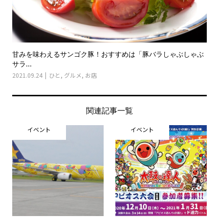
甘みを味わえるサンゴク豚！おすすめは「豚バラしゃぶしゃぶ
サラ...
2021.09.24
ひと
,
グルメ
,
お店
関連記事一覧
イベント
イベント