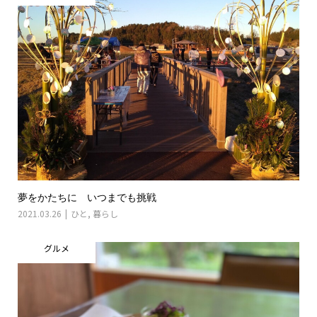
夢をかたちに いつまでも挑戦
2021.03.26
ひと
,
暮らし
グルメ