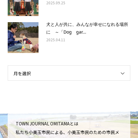
2025.09.25
犬と人が共に、みんなが幸せになれる場所
に ～「Dog gar...
2025.04.11
月を選択
TOWN JOURNAL OMITAMAとは
私たち小美玉市民による、小美玉市民のための市民メ