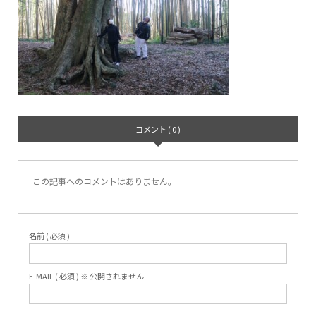
コメント ( 0 )
この記事へのコメントはありません。
名前 ( 必須 )
E-MAIL ( 必須 ) ※ 公開されません