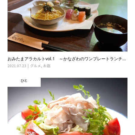
おみたまアラカルトvol.1 ～かなざわのワンプレートランチ...
2021.07.23
グルメ
,
お店
ひと