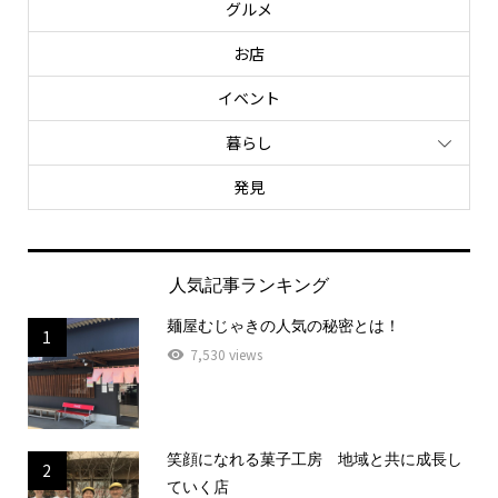
グルメ
お店
イベント
暮らし
発見
人気記事ランキング
麺屋むじゃきの人気の秘密とは！
1
7,530 views
笑顔になれる菓子工房 地域と共に成長し
2
ていく店