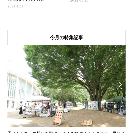
2021.12.17
今月の特集記事

