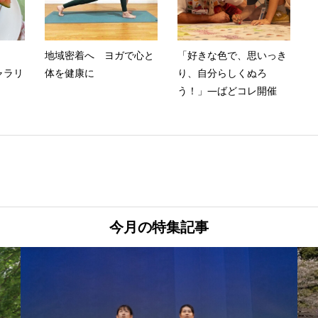
ト
地域密着へ ヨガで心と
「好きな色で、思いっき
ャラリ
体を健康に
り、自分らしくぬろ
う！」―ばどコレ開催
今月の特集記事