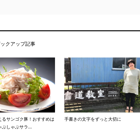
ピックアップ記事
えるサンゴク豚！おすすめは
手書きの文字をずっと大切に
ぶしゃぶサラ...