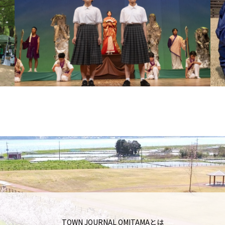
TOWN JOURNAL OMITAMAとは