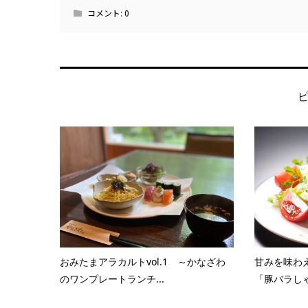
コメント:
0
おみたまアラカルトvol.1 ～かなざわ
甘みを味わ
のワンプレートランチ...
「豚バラしゃ