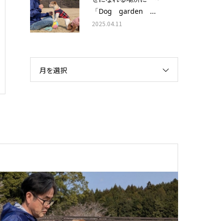
「Dog garden ...
2025.04.11
月を選択