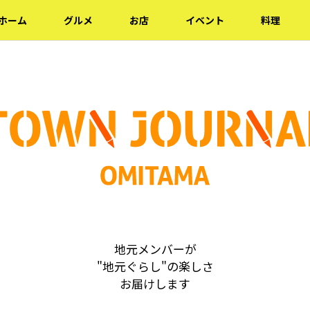
ホーム
グルメ
お店
イベント
料理
地元メンバーが
"地元ぐらし"の楽しさ
お届けします