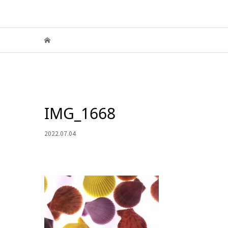
IMG_1668
2022.07.04