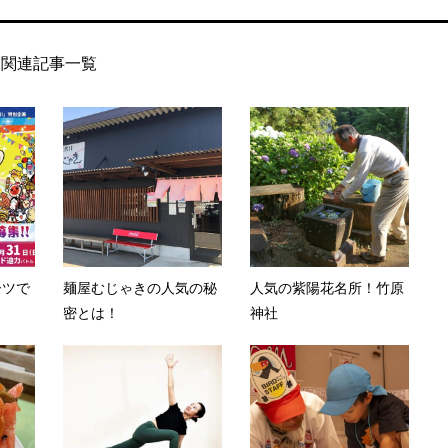
関連記事一覧
ーツで
麺屋むじゃきの人気の秘
人気の紫陽花名所！竹原
密とは！
神社