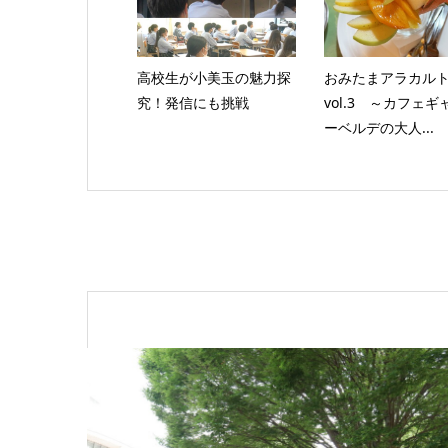
高校生が小美玉の魅力探
おみたまアラカル
究！発信にも挑戦
vol.3 ～カフェギ
ーベルデの大人...