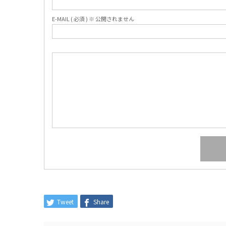
E-MAIL ( 必須 ) ※ 公開されません
Tweet
Share