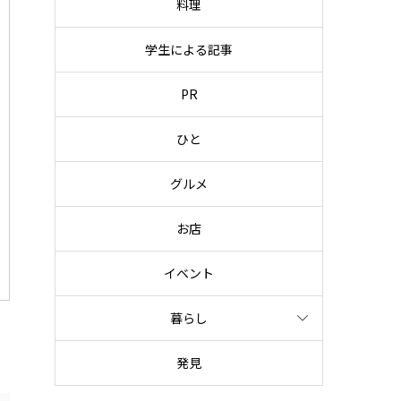
料理
学生による記事
PR
ひと
グルメ
お店
イベント
暮らし
発見