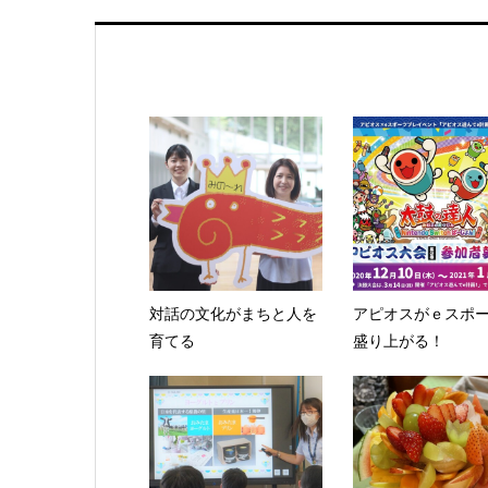
対話の文化がまちと人を
アピオスがｅスポ
育てる
盛り上がる！