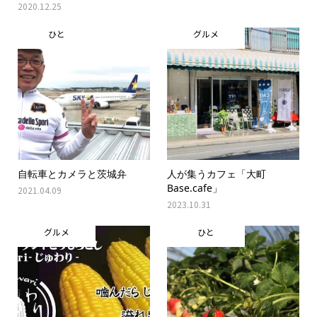
2020.12.25
ひと
グルメ
自転車とカメラと茨城弁
人が集うカフェ「大町
Base.cafe」
2021.04.09
2023.10.31
グルメ
ひと