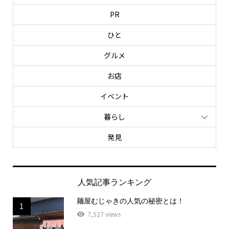
PR
ひと
グルメ
お店
イベント
暮らし
発見
人気記事ランキング
麺屋むじゃきの人気の秘密とは！
1
7,527 views