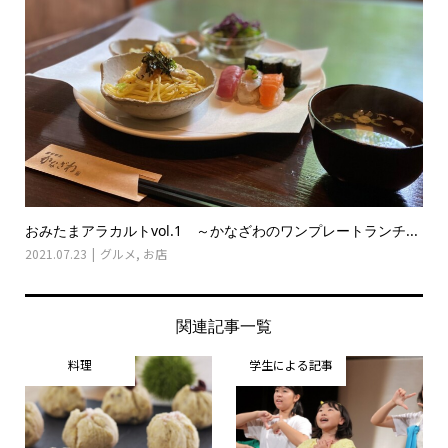
おみたまアラカルトvol.1 ～かなざわのワンプレートランチ...
2021.07.23
グルメ
,
お店
関連記事一覧
料理
学生による記事