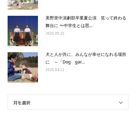
美野里中演劇部卒業夏公演 笑って終わる
舞台に 〜中学生とは思...
2025.09.25
犬と人が共に、みんなが幸せになれる場所
に ～「Dog gar...
2025.04.11
月を選択