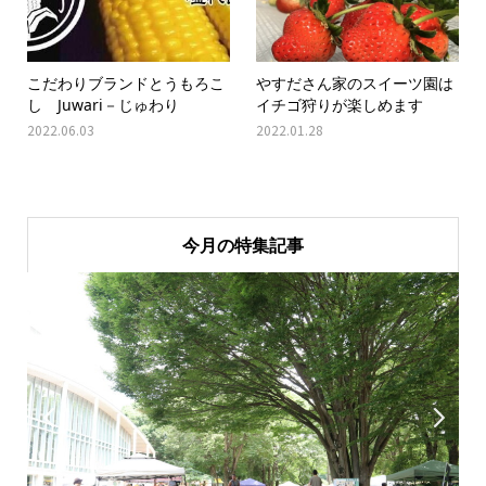
こだわりブランドとうもろこ
やすださん家のスイーツ園は
し Juwari－じゅわり
イチゴ狩りが楽しめます
2022.06.03
2022.01.28
今月の特集記事

