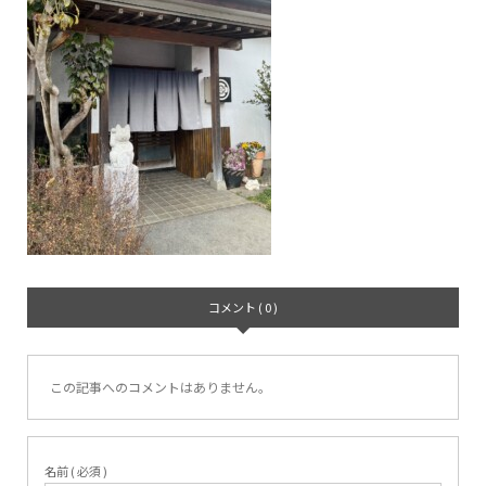
コメント ( 0 )
この記事へのコメントはありません。
名前 ( 必須 )