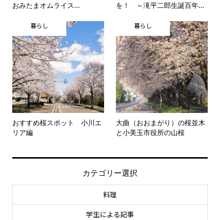
おみたまオムライス...
を！ ～滝平二郎生誕百年...
暮らし
暮らし
おすすめ桜スポット 小川エ
大曲（おおまがり）の桜並木
リア編
と小美玉市役所の山桜
カテゴリー選択
料理
学生による記事