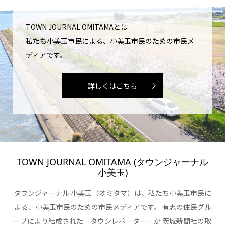
TOWN JOURNAL OMITAMAとは
私たち小美玉市民による、小美玉市民のための市民メ
ディアです。
詳しくはこちら
TOWN JOURNAL OMITAMA (タウンジャーナル
小美玉)
タウンジャーナル 小美玉（オミタマ）は、私たち小美玉市民に
よる、小美玉市民のための市民メディアです。 有志の住民グル
ープにより結成された「タウンレポーター」が 茨城新聞社の取