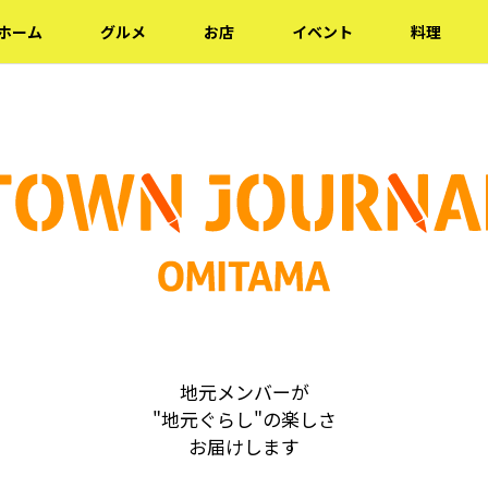
ホーム
グルメ
お店
イベント
料理
地元メンバーが
"地元ぐらし"の楽しさ
お届けします