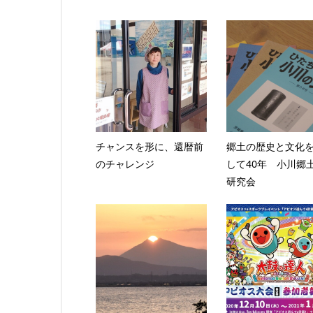
チャンスを形に、還暦前
郷土の歴史と文化
のチャレンジ
して40年 小川郷
研究会