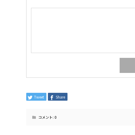
Tweet
Share
コメント:
0