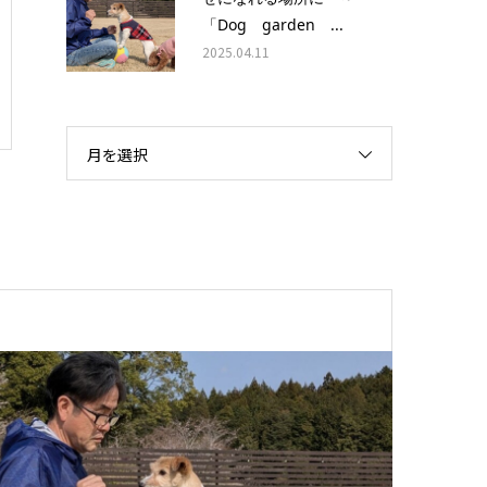
「Dog garden ...
2025.04.11
月を選択