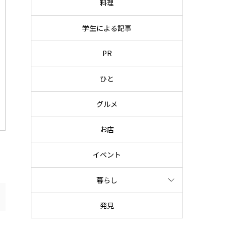
料理
学生による記事
PR
ひと
グルメ
お店
イベント
暮らし
発見