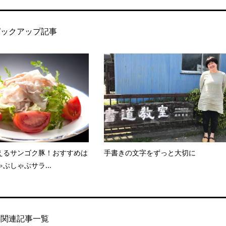
ピックアップ記事
えるサンゴク豚！おすすめは
手書きの文字をずっと大切に
ぶしゃぶサラ...
関連記事一覧