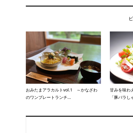
おみたまアラカルトvol.1 ～かなざわ
甘みを味わ
のワンプレートランチ...
「豚バラしゃ