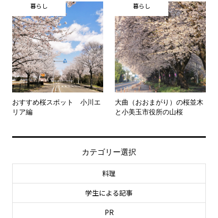
暮らし
暮らし
おすすめ桜スポット 小川エ
大曲（おおまがり）の桜並木
リア編
と小美玉市役所の山桜
カテゴリー選択
料理
学生による記事
PR