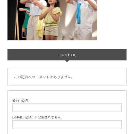
コメント ( 0 )
この記事へのコメントはありません。
名前 ( 必須 )
E-MAIL ( 必須 ) ※ 公開されません