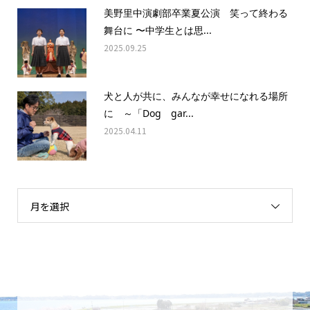
美野里中演劇部卒業夏公演 笑って終わる
舞台に 〜中学生とは思...
2025.09.25
犬と人が共に、みんなが幸せになれる場所
に ～「Dog gar...
2025.04.11
月を選択