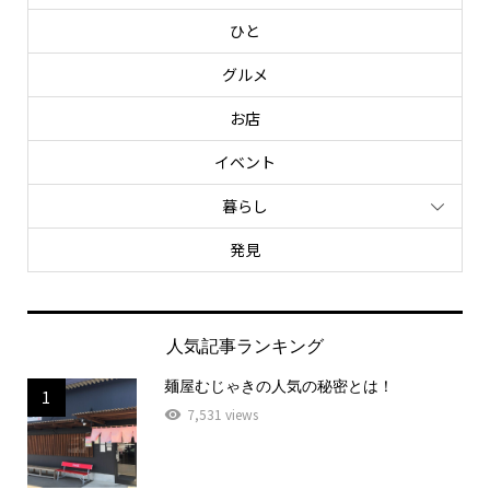
ひと
グルメ
お店
イベント
暮らし
発見
人気記事ランキング
麺屋むじゃきの人気の秘密とは！
1
7,531 views