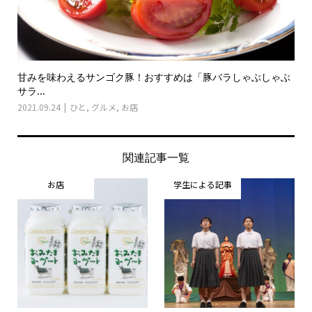
甘みを味わえるサンゴク豚！おすすめは「豚バラしゃぶしゃぶ
サラ...
2021.09.24
ひと
,
グルメ
,
お店
関連記事一覧
お店
学生による記事