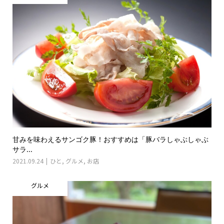
甘みを味わえるサンゴク豚！おすすめは「豚バラしゃぶしゃぶ
サラ...
2021.09.24
ひと
,
グルメ
,
お店
グルメ