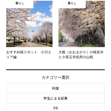
暮らし
暮らし
おすすめ桜スポット 小川エ
大曲（おおまがり）の桜並木
リア編
と小美玉市役所の山桜
カテゴリー選択
料理
学生による記事
PR