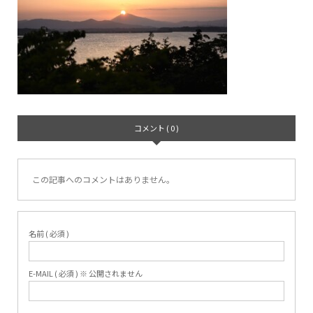
コメント ( 0 )
この記事へのコメントはありません。
名前 ( 必須 )
E-MAIL ( 必須 ) ※ 公開されません