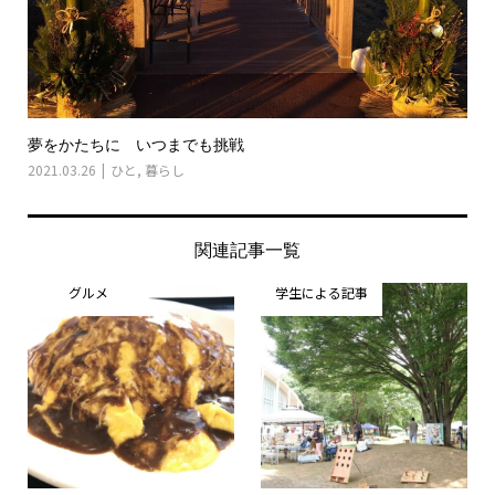
夢をかたちに いつまでも挑戦
2021.03.26
ひと
,
暮らし
関連記事一覧
グルメ
学生による記事