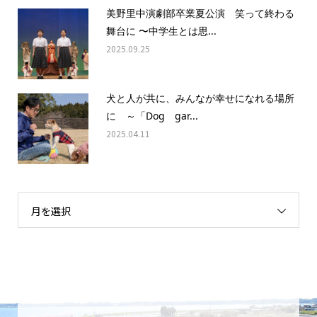
美野里中演劇部卒業夏公演 笑って終わる
舞台に 〜中学生とは思...
2025.09.25
犬と人が共に、みんなが幸せになれる場所
に ～「Dog gar...
2025.04.11
月を選択