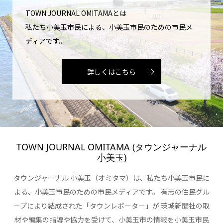
TOWN JOURNAL OMITAMAとは
私たち小美玉市民による、小美玉市民のための市民メ
ディアです。
詳しくはこちら
TOWN JOURNAL OMITAMA (タウンジャーナル
小美玉)
タウンジャーナル 小美玉（オミタマ）は、私たち小美玉市民に
よる、小美玉市民のための市民メディアです。 有志の住民グル
ープにより結成された「タウンレポーター」が 茨城新聞社の取
材や編集の指導や協力を受けて、小美玉市の情報を小美玉市民