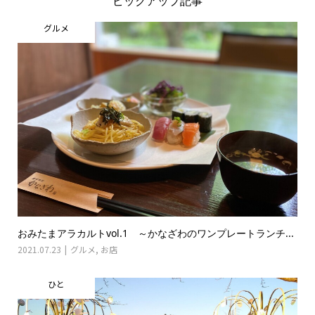
ピックアップ記事
グルメ
おみたまアラカルトvol.1 ～かなざわのワンプレートランチ...
2021.07.23
グルメ
,
お店
ひと