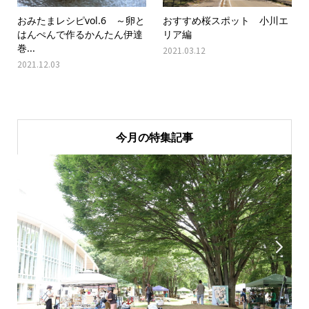
おみたまレシピvol.6 ～卵と
おすすめ桜スポット 小川エ
はんぺんで作るかんたん伊達
リア編
巻...
2021.03.12
2021.12.03
今月の特集記事

