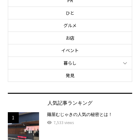
PR
ひと
グルメ
お店
イベント
暮らし
発見
人気記事ランキング
麺屋むじゃきの人気の秘密とは！
1
7,533 views