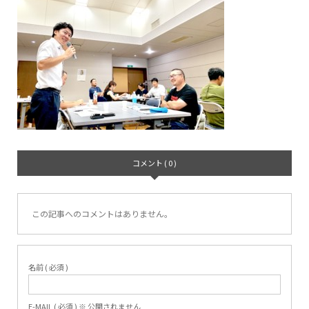
コメント ( 0 )
この記事へのコメントはありません。
名前 ( 必須 )
E-MAIL ( 必須 ) ※ 公開されません