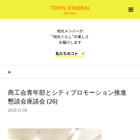
地元メンバーが
"地元ぐらし"の楽しさ
お届けします
私たちのコト
商工会青年部とシティプロモーション推進
懇談会座談会 (26)
2020.11.08