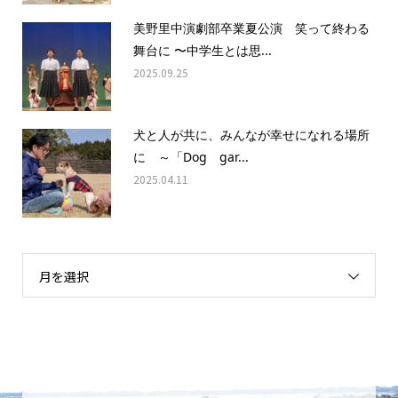
美野里中演劇部卒業夏公演 笑って終わる
舞台に 〜中学生とは思...
2025.09.25
犬と人が共に、みんなが幸せになれる場所
に ～「Dog gar...
2025.04.11
月を選択