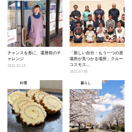
チャンスを形に、還暦前のチ
「新しい自分・もう一つの居
ャレンジ
場所が見つかる場所」クルー
コスモス...
2021.02.19
2021.07.30
料理
暮らし