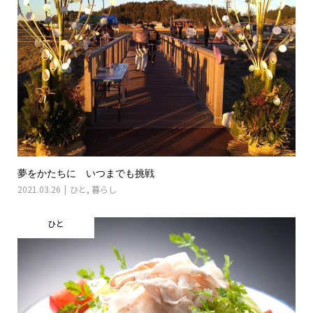
夢をかたちに いつまでも挑戦
2021.03.26
ひと
,
暮らし
ひと