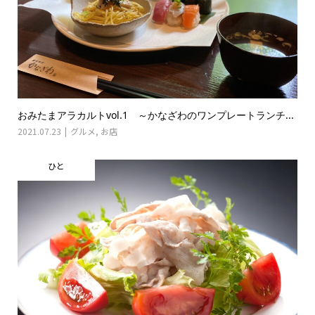
おみたまアラカルトvol.1 ～かなざわのワンプレートランチ...
2021.07.23
グルメ
,
お店
ひと