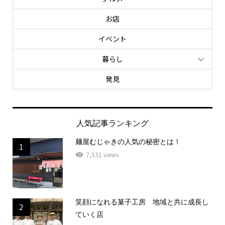
お店
イベント
暮らし
発見
人気記事ランキング
麺屋むじゃきの人気の秘密とは！
1
7,531 views
笑顔になれる菓子工房 地域と共に成長し
2
ていく店