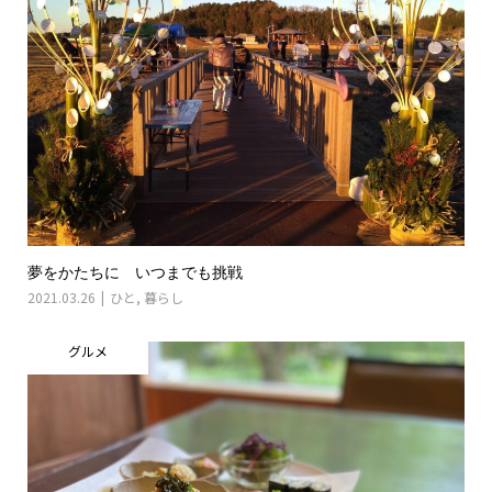
夢をかたちに いつまでも挑戦
2021.03.26
ひと
,
暮らし
グルメ