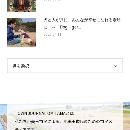
犬と人が共に、みんなが幸せになれる場所
に ～「Dog gar...
2025.04.11
月を選択
TOWN JOURNAL OMITAMAとは
私たち小美玉市民による、小美玉市民のための市民メ
ディアです。