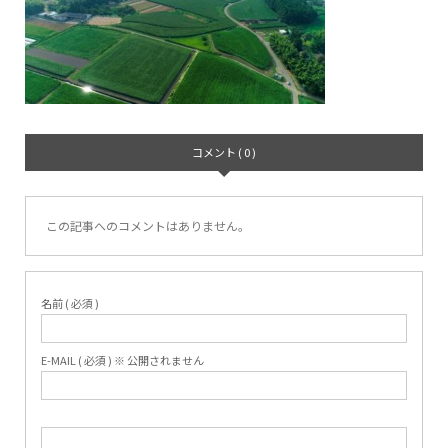
コメント ( 0 )
この記事へのコメントはありません。
名前 ( 必須 )
E-MAIL ( 必須 ) ※ 公開されません