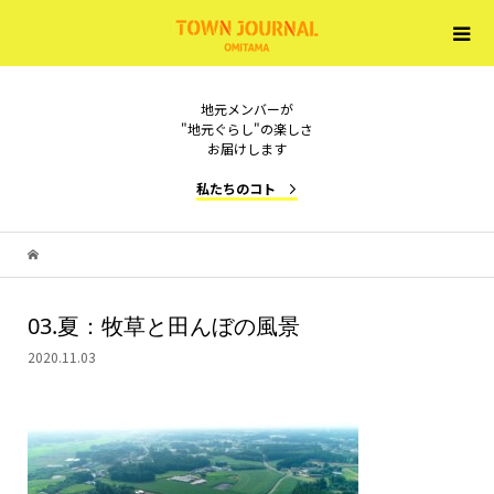
地元メンバーが
"地元ぐらし"の楽しさ
お届けします
私たちのコト
03.夏：牧草と田んぼの風景
2020.11.03