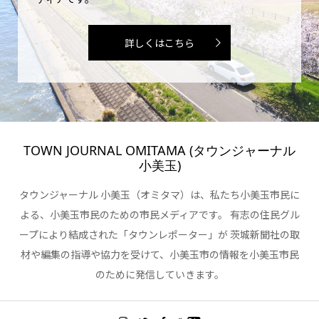
詳しくはこちら
TOWN JOURNAL OMITAMA (タウンジャーナル
小美玉)
タウンジャーナル 小美玉（オミタマ）は、私たち小美玉市民に
よる、小美玉市民のための市民メディアです。 有志の住民グル
ープにより結成された「タウンレポーター」が 茨城新聞社の取
材や編集の指導や協力を受けて、小美玉市の情報を小美玉市民
のために発信していきます。