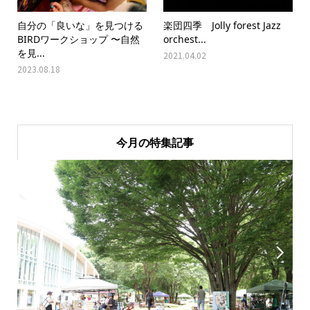
自分の「良いな」を見つける
楽団四季 Jolly forest Jazz
BIRDワークショップ 〜自然
orchest...
を見...
2021.04.02
2023.08.18
今月の特集記事

