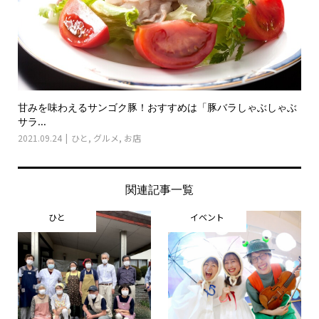
甘みを味わえるサンゴク豚！おすすめは「豚バラしゃぶしゃぶ
サラ...
2021.09.24
ひと
,
グルメ
,
お店
関連記事一覧
ひと
イベント