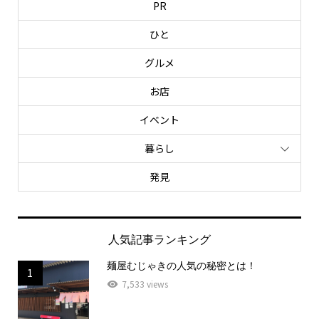
PR
ひと
グルメ
お店
イベント
暮らし
発見
人気記事ランキング
麺屋むじゃきの人気の秘密とは！
1
7,533 views