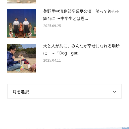
美野里中演劇部卒業夏公演 笑って終わる
舞台に 〜中学生とは思...
2025.09.25
犬と人が共に、みんなが幸せになれる場所
に ～「Dog gar...
2025.04.11
月を選択