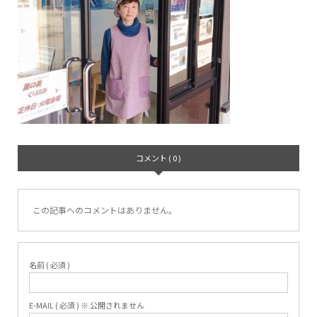
コメント ( 0 )
この記事へのコメントはありません。
名前 ( 必須 )
E-MAIL ( 必須 ) ※ 公開されません