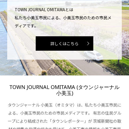
TOWN JOURNAL OMITAMAとは
私たち小美玉市民による、小美玉市民のための市民メ
ディアです。
詳しくはこちら
TOWN JOURNAL OMITAMA (タウンジャーナル
小美玉)
タウンジャーナル 小美玉（オミタマ）は、私たち小美玉市民に
よる、小美玉市民のための市民メディアです。 有志の住民グル
ープにより結成された「タウンレポーター」が 茨城新聞社の取
材や編集の指導や協力を受けて、小美玉市の情報を小美玉市民