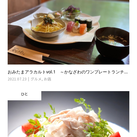
おみたまアラカルトvol.1 ～かなざわのワンプレートランチ...
2021.07.23
グルメ
,
お店
ひと