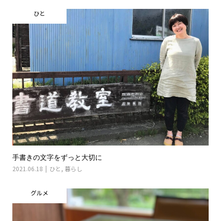
ひと
手書きの文字をずっと大切に
2021.06.18
ひと
,
暮らし
グルメ