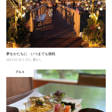
夢をかたちに いつまでも挑戦
2021.03.26
ひと
,
暮らし
グルメ