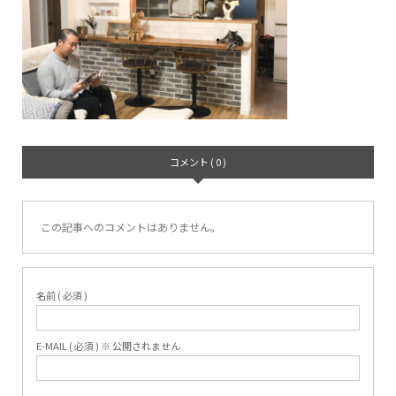
コメント ( 0 )
この記事へのコメントはありません。
名前 ( 必須 )
E-MAIL ( 必須 ) ※ 公開されません