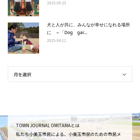
2025.09.25
犬と人が共に、みんなが幸せになれる場所
に ～「Dog gar...
2025.04.11
月を選択
TOWN JOURNAL OMITAMAとは
私たち小美玉市民による、小美玉市民のための市民メ