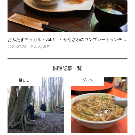
おみたまアラカルトvol.1 ～かなざわのワンプレートランチ...
2021.07.23
グルメ
,
お店
関連記事一覧
暮らし
グルメ