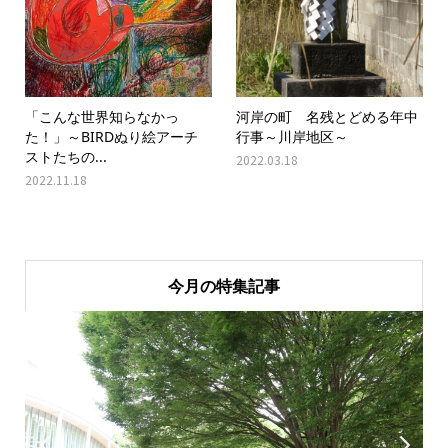
「こんな世界知らなかっ
河岸の町 名残とどめる年中
た！」～BIRDぬり絵アーチ
行事～川岸地区～
ストたちの...
2022.03.18
2022.11.18
今月の特集記事

