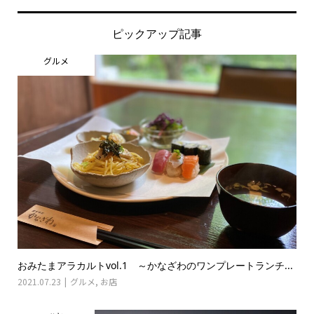
ピックアップ記事
グルメ
おみたまアラカルトvol.1 ～かなざわのワンプレートランチ...
2021.07.23
グルメ
,
お店