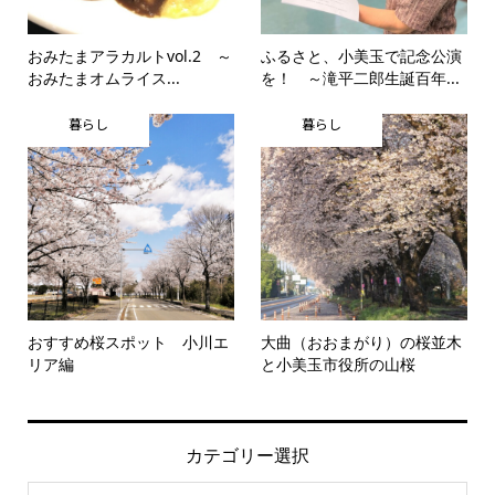
おみたまアラカルトvol.2 ～
ふるさと、小美玉で記念公演
おみたまオムライス...
を！ ～滝平二郎生誕百年...
暮らし
暮らし
おすすめ桜スポット 小川エ
大曲（おおまがり）の桜並木
リア編
と小美玉市役所の山桜
カテゴリー選択