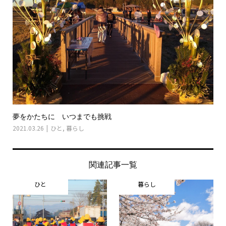
夢をかたちに いつまでも挑戦
2021.03.26
ひと
,
暮らし
関連記事一覧
ひと
暮らし