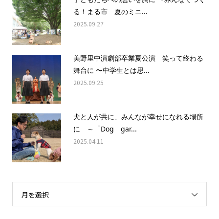
る！まる市 夏のミニ...
2025.09.27
美野里中演劇部卒業夏公演 笑って終わる
舞台に 〜中学生とは思...
2025.09.25
犬と人が共に、みんなが幸せになれる場所
に ～「Dog gar...
2025.04.11
月を選択