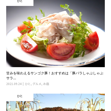
ひと
甘みを味わえるサンゴク豚！おすすめは「豚バラしゃぶしゃぶ
サラ...
2021.09.24
ひと
,
グルメ
,
お店
ひと