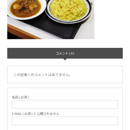
コメント ( 0 )
この記事へのコメントはありません。
名前 ( 必須 )
E-MAIL ( 必須 ) ※ 公開されません