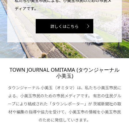
私たち小美玉市民による、小美玉市民のための市民メ
ディアです。
詳しくはこちら
TOWN JOURNAL OMITAMA (タウンジャーナル
小美玉)
タウンジャーナル 小美玉（オミタマ）は、私たち小美玉市民に
よる、小美玉市民のための市民メディアです。 有志の住民グル
ープにより結成された「タウンレポーター」が 茨城新聞社の取
材や編集の指導や協力を受けて、小美玉市の情報を小美玉市民
のために発信していきます。