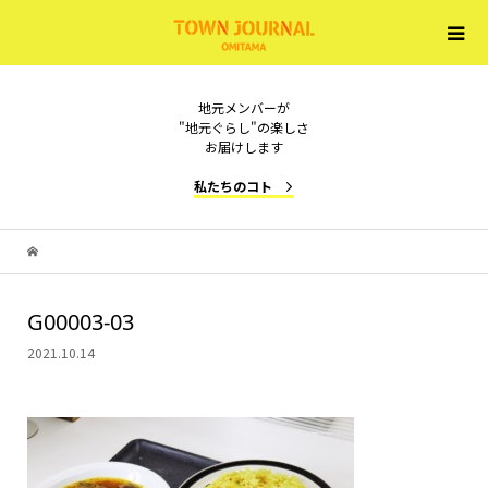
地元メンバーが
"地元ぐらし"の楽しさ
お届けします
私たちのコト
G00003-03
2021.10.14