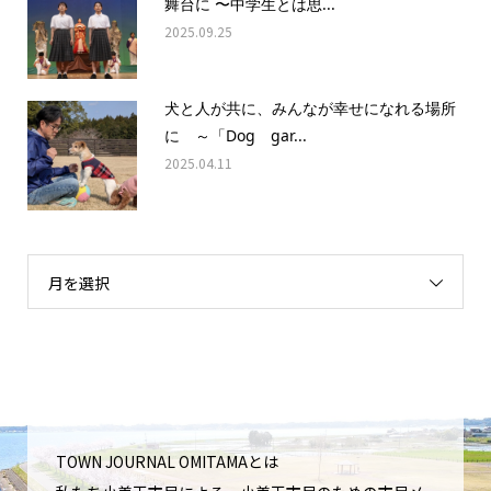
舞台に 〜中学生とは思...
2025.09.25
犬と人が共に、みんなが幸せになれる場所
に ～「Dog gar...
2025.04.11
月を選択
TOWN JOURNAL OMITAMAとは