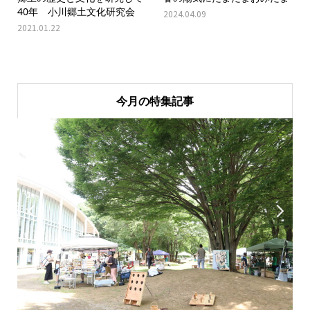
40年 小川郷土文化研究会
2024.04.09
2021.01.22
今月の特集記事

