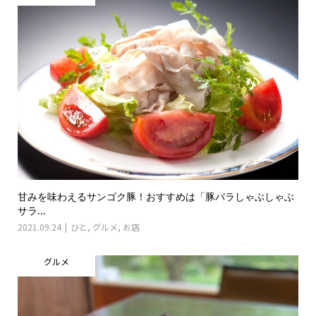
甘みを味わえるサンゴク豚！おすすめは「豚バラしゃぶしゃぶ
サラ...
2021.09.24
ひと
,
グルメ
,
お店
グルメ