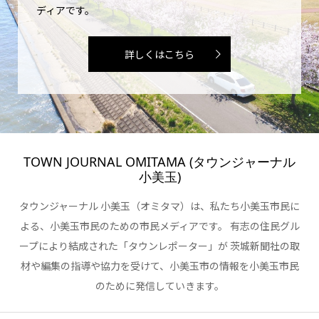
ディアです。
詳しくはこちら
TOWN JOURNAL OMITAMA (タウンジャーナル
小美玉)
タウンジャーナル 小美玉（オミタマ）は、私たち小美玉市民に
よる、小美玉市民のための市民メディアです。 有志の住民グル
ープにより結成された「タウンレポーター」が 茨城新聞社の取
材や編集の指導や協力を受けて、小美玉市の情報を小美玉市民
のために発信していきます。