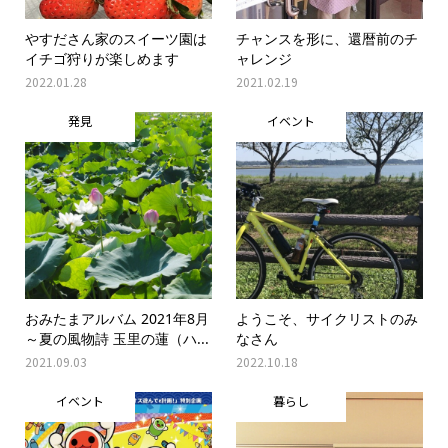
やすださん家のスイーツ園は
チャンスを形に、還暦前のチ
イチゴ狩りが楽しめます
ャレンジ
2022.01.28
2021.02.19
発見
イベント
おみたまアルバム 2021年8月
ようこそ、サイクリストのみ
～夏の風物詩 玉里の蓮（ハ...
なさん
2021.09.03
2022.10.18
イベント
暮らし