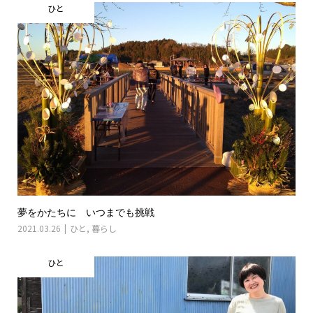
ひと
夢をかたちに いつまでも挑戦
2021.03.26
ひと
,
暮らし
ひと