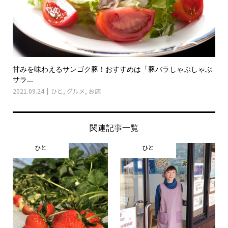
甘みを味わえるサンゴク豚！おすすめは「豚バラしゃぶしゃぶ
サラ...
2021.09.24
ひと
,
グルメ
,
お店
関連記事一覧
ひと
ひと