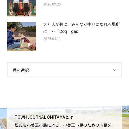
2025.09.25
犬と人が共に、みんなが幸せになれる場所
に ～「Dog gar...
2025.04.11
月を選択
TOWN JOURNAL OMITAMAとは
私たち小美玉市民による、小美玉市民のための市民メ