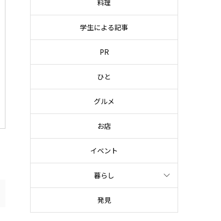
料理
学生による記事
PR
ひと
グルメ
お店
イベント
暮らし
発見