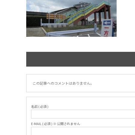
この記事へのコメントはありません。
名前 ( 必須 )
E-MAIL ( 必須 ) ※ 公開されません