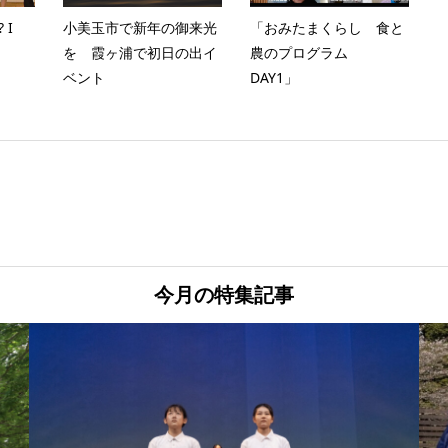
 I
小美玉市で新年の御来光
「おみたまくらし 食と
を 霞ヶ浦で初日の出イ
農のプログラム
ベント
DAY1」
今月の特集記事