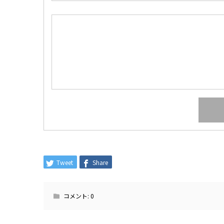
Tweet
Share
コメント:
0