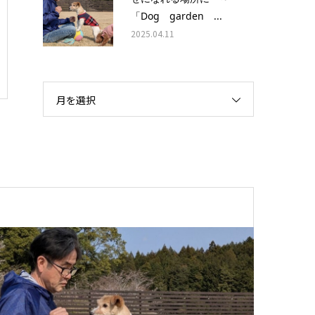
「Dog garden ...
2025.04.11
月を選択