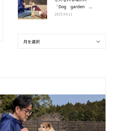
「Dog garden ...
2025.04.11
月を選択