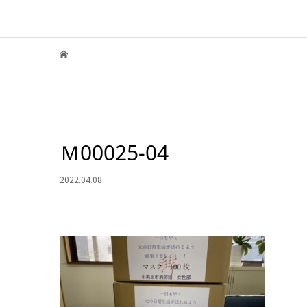
Ｍ00025-04
2022.04.08