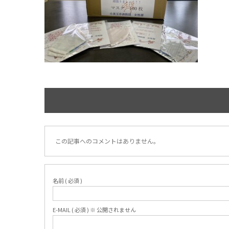
この記事へのコメントはありません。
名前 ( 必須 )
E-MAIL ( 必須 ) ※ 公開されません