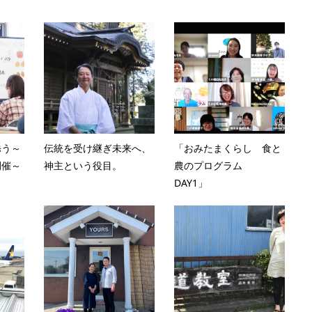
添う～
伝統を受け継ぎ未来へ、
「おみたまくらし 食と
開催～
神主という役目。
農のプログラム
DAY1」