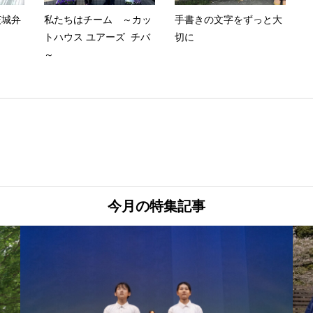
茨城弁
私たちはチーム ～カッ
手書きの文字をずっと大
トハウス ユアーズ チバ
切に
～
今月の特集記事