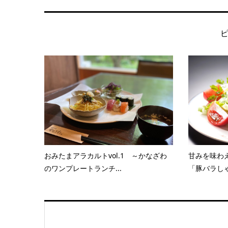
おみたまアラカルトvol.1 ～かなざわ
甘みを味わ
のワンプレートランチ...
「豚バラしゃ