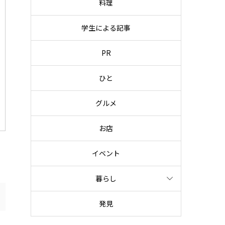
料理
学生による記事
PR
ひと
グルメ
お店
イベント
暮らし
発見