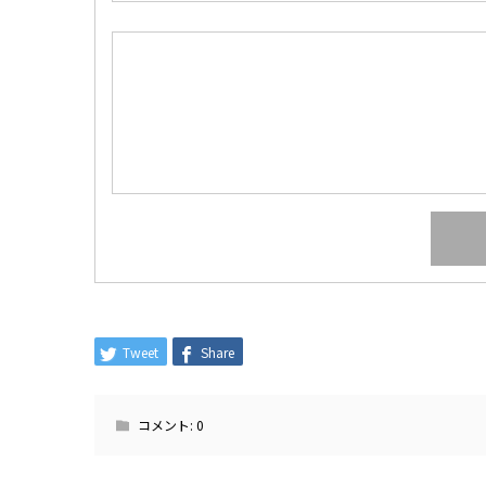
Tweet
Share
コメント:
0