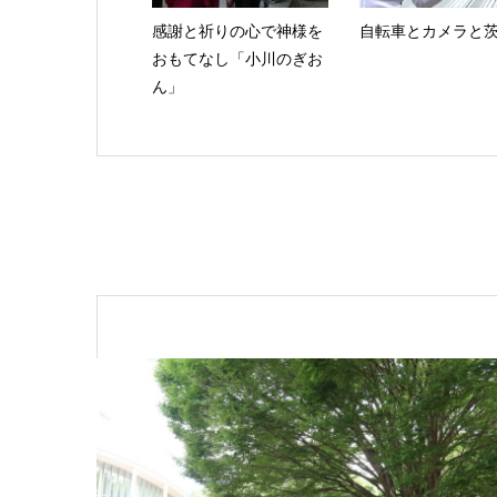
感謝と祈りの心で神様を
自転車とカメラと
おもてなし「小川のぎお
ん」