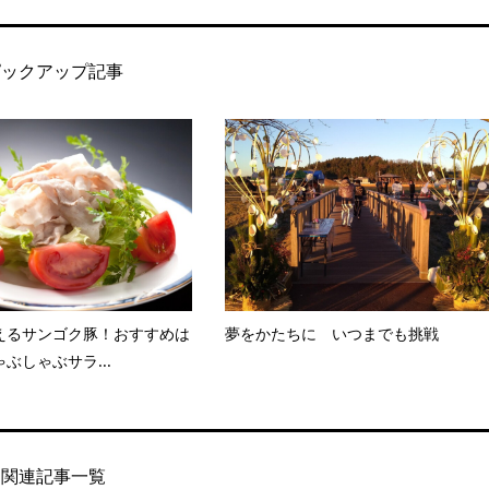
ピックアップ記事
えるサンゴク豚！おすすめは
夢をかたちに いつまでも挑戦
ぶしゃぶサラ...
関連記事一覧