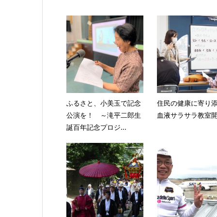
ふるさと、小美玉で記念
住民の健康に寄り
公演を！ ～滝平二郎生
血液サラサラ教室
誕百年記念プロジ...