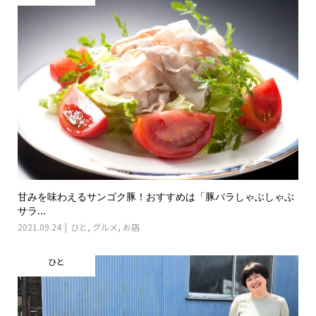
甘みを味わえるサンゴク豚！おすすめは「豚バラしゃぶしゃぶ
サラ...
2021.09.24
ひと
,
グルメ
,
お店
ひと