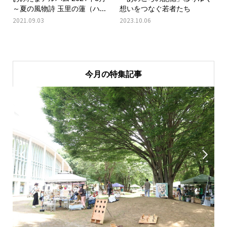
～夏の風物詩 玉里の蓮（ハ...
想いをつなぐ若者たち
2021.09.03
2023.10.06
今月の特集記事

