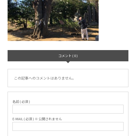
コメント ( 0 )
この記事へのコメントはありません。
名前 ( 必須 )
E-MAIL ( 必須 ) ※ 公開されません