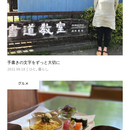
手書きの文字をずっと大切に
2021.06.18
ひと
,
暮らし
グルメ