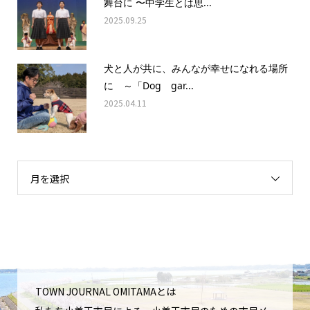
舞台に 〜中学生とは思...
2025.09.25
犬と人が共に、みんなが幸せになれる場所
に ～「Dog gar...
2025.04.11
月を選択
TOWN JOURNAL OMITAMAとは