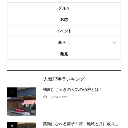
グルメ
お店
イベント
暮らし
発見
人気記事ランキング
麺屋むじゃきの人気の秘密とは！
1
7,524 views
笑顔になれる菓子工房 地域と共に成長し
2