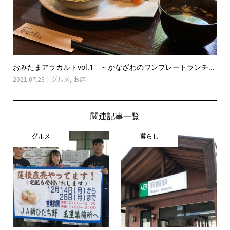
おみたまアラカルトvol.1 ～かなざわのワンプレートランチ...
2021.07.23
グルメ
,
お店
関連記事一覧
グルメ
暮らし