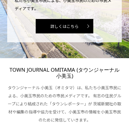
私たち小美玉市民による、小美玉市民のための市民メ
ディアです。
詳しくはこちら
TOWN JOURNAL OMITAMA (タウンジャーナル
小美玉)
タウンジャーナル 小美玉（オミタマ）は、私たち小美玉市民に
よる、小美玉市民のための市民メディアです。 有志の住民グル
ープにより結成された「タウンレポーター」が 茨城新聞社の取
材や編集の指導や協力を受けて、小美玉市の情報を小美玉市民
のために発信していきます。