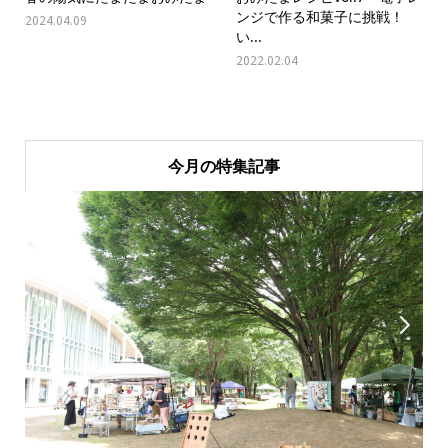
ンジで作る和菓子に挑戦！
2024.04.09
い...
2022.02.04
今月の特集記事

