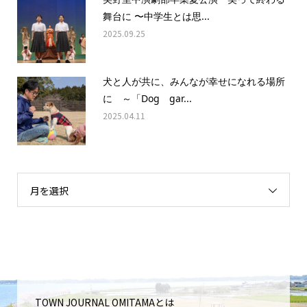
舞台に 〜中学生とは思...
2025.09.25
犬と人が共に、みんなが幸せになれる場所
に ～「Dog gar...
2025.04.11
月を選択
TOWN JOURNAL OMITAMAとは