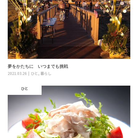
夢をかたちに いつまでも挑戦
2021.03.26
ひと
,
暮らし
ひと