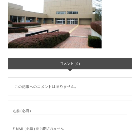
コメント ( 0 )
この記事へのコメントはありません。
名前 ( 必須 )
E-MAIL ( 必須 ) ※ 公開されません