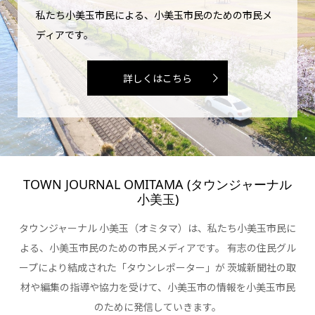
私たち小美玉市民による、小美玉市民のための市民メ
ディアです。
詳しくはこちら
TOWN JOURNAL OMITAMA (タウンジャーナル
小美玉)
タウンジャーナル 小美玉（オミタマ）は、私たち小美玉市民に
よる、小美玉市民のための市民メディアです。 有志の住民グル
ープにより結成された「タウンレポーター」が 茨城新聞社の取
材や編集の指導や協力を受けて、小美玉市の情報を小美玉市民
のために発信していきます。