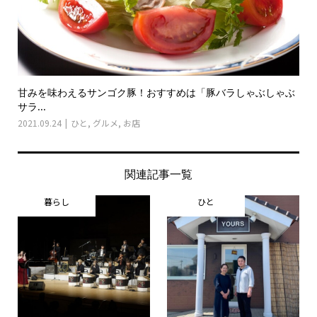
甘みを味わえるサンゴク豚！おすすめは「豚バラしゃぶしゃぶ
サラ...
2021.09.24
ひと
,
グルメ
,
お店
関連記事一覧
暮らし
ひと