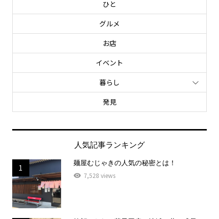
ひと
グルメ
お店
イベント
暮らし
発見
人気記事ランキング
麺屋むじゃきの人気の秘密とは！
1
7,528 views