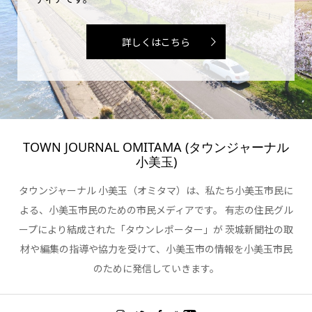
詳しくはこちら
TOWN JOURNAL OMITAMA (タウンジャーナル
小美玉)
タウンジャーナル 小美玉（オミタマ）は、私たち小美玉市民に
よる、小美玉市民のための市民メディアです。 有志の住民グル
ープにより結成された「タウンレポーター」が 茨城新聞社の取
材や編集の指導や協力を受けて、小美玉市の情報を小美玉市民
のために発信していきます。