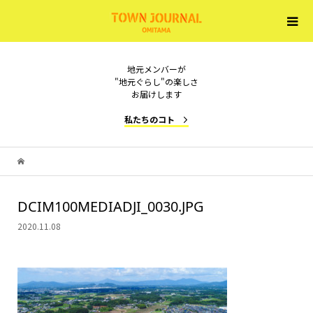
地元メンバーが
"地元ぐらし"の楽しさ
お届けします
私たちのコト
DCIM100MEDIADJI_0030.JPG
2020.11.08