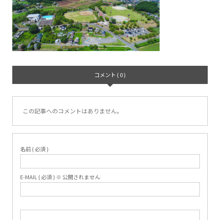
コメント ( 0 )
この記事へのコメントはありません。
名前 ( 必須 )
E-MAIL ( 必須 ) ※ 公開されません