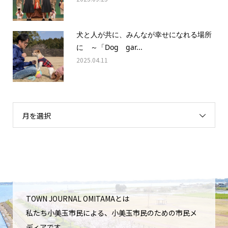
犬と人が共に、みんなが幸せになれる場所
に ～「Dog gar...
2025.04.11
月を選択
TOWN JOURNAL OMITAMAとは
私たち小美玉市民による、小美玉市民のための市民メ
ディアです。