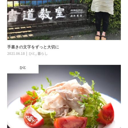
手書きの文字をずっと大切に
2021.06.18
ひと
,
暮らし
ひと