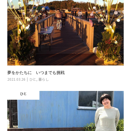
夢をかたちに いつまでも挑戦
2021.03.26
ひと
,
暮らし
ひと