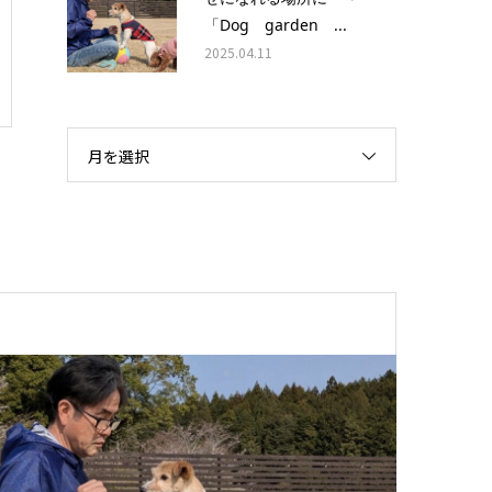
「Dog garden ...
2025.04.11
月を選択