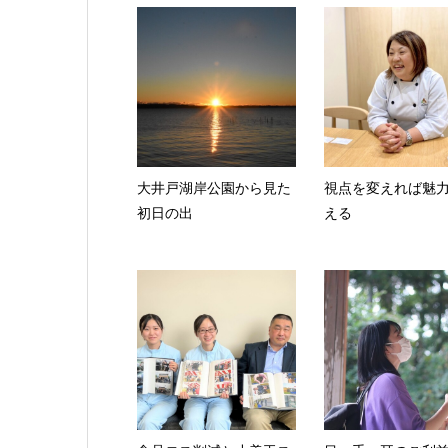
大井戸湖岸公園から見た
視点を変えれば魅
初日の出
える