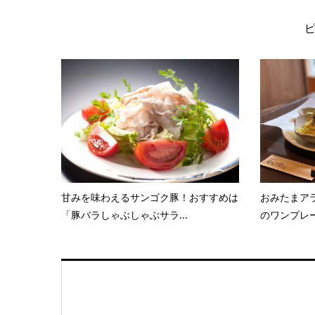
甘みを味わえるサンゴク豚！おすすめは
おみたまアラ
「豚バラしゃぶしゃぶサラ...
のワンプレー