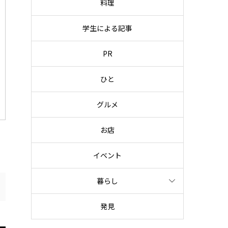
料理
学生による記事
PR
ひと
グルメ
お店
イベント
暮らし
発見