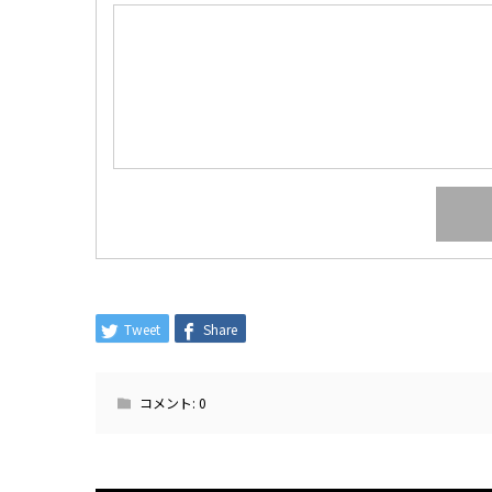
Tweet
Share
コメント:
0