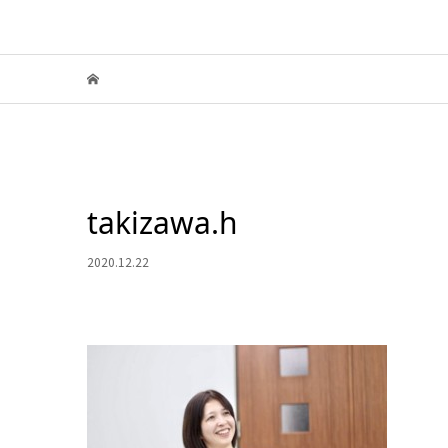
takizawa.h
2020.12.22