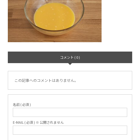
コメント ( 0 )
この記事へのコメントはありません。
名前 ( 必須 )
E-MAIL ( 必須 ) ※ 公開されません