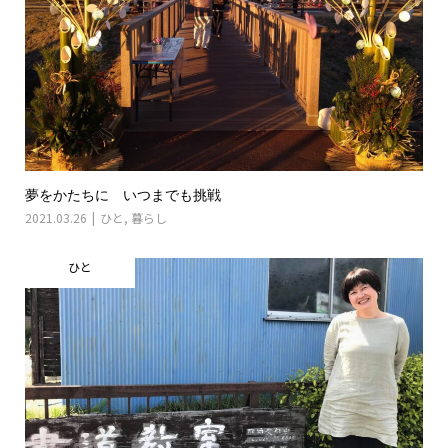
夢をかたちに いつまでも挑戦
2021.03.26
ひと
,
暮らし
ひと