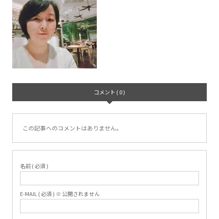
コメント ( 0 )
この記事へのコメントはありません。
名前 ( 必須 )
E-MAIL ( 必須 ) ※ 公開されません