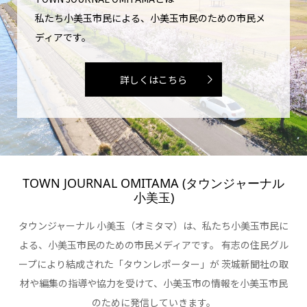
私たち小美玉市民による、小美玉市民のための市民メ
ディアです。
詳しくはこちら
TOWN JOURNAL OMITAMA (タウンジャーナル
小美玉)
タウンジャーナル 小美玉（オミタマ）は、私たち小美玉市民に
よる、小美玉市民のための市民メディアです。 有志の住民グル
ープにより結成された「タウンレポーター」が 茨城新聞社の取
材や編集の指導や協力を受けて、小美玉市の情報を小美玉市民
のために発信していきます。