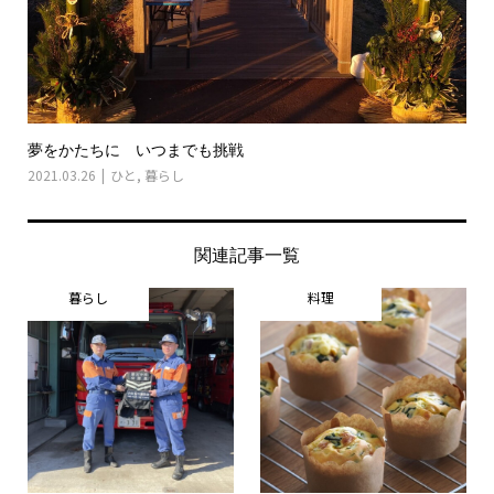
夢をかたちに いつまでも挑戦
2021.03.26
ひと
,
暮らし
関連記事一覧
暮らし
料理