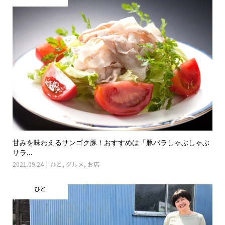
甘みを味わえるサンゴク豚！おすすめは「豚バラしゃぶしゃぶ
サラ...
2021.09.24
ひと
,
グルメ
,
お店
ひと