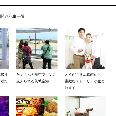
関連記事一覧
」移り
たくさんの航空ファンに
とうがさき写真館から
若者た
支えられる茨城空港
素敵なストーリーが生ま
れます