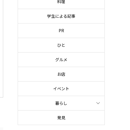
料理
学生による記事
PR
ひと
グルメ
お店
イベント
暮らし
発見