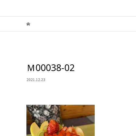
Ｍ00038-02
2021.12.23