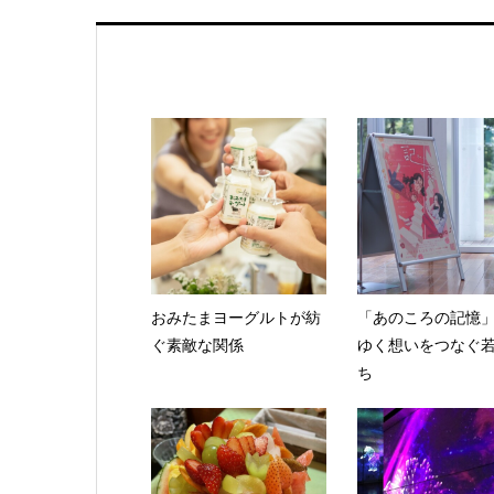
おみたまヨーグルトが紡
「あのころの記憶
ぐ素敵な関係
ゆく想いをつなぐ
ち