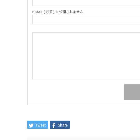
E-MAIL ( 必須 ) ※ 公開されません
Tweet
Share