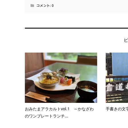
コメント:
0
おみたまアラカルトvol.1 ～かなざわ
手書きの文
のワンプレートランチ...