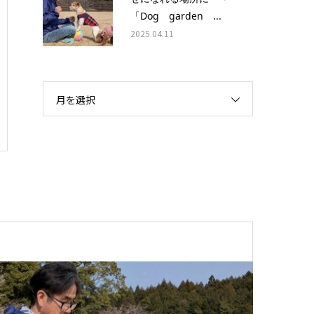
「Dog garden ...
2025.04.11
月を選択