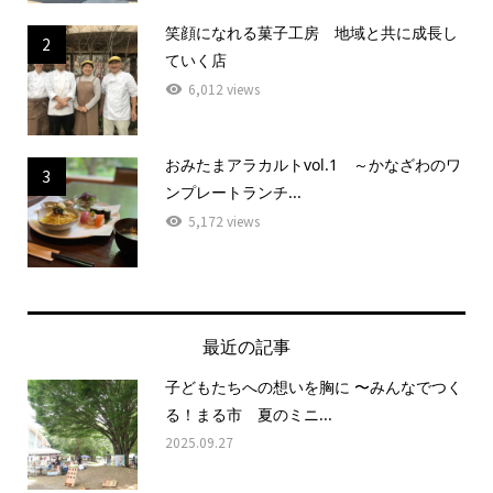
笑顔になれる菓子工房 地域と共に成長し
2
ていく店
6,012 views
おみたまアラカルトvol.1 ～かなざわのワ
3
ンプレートランチ...
5,172 views
最近の記事
子どもたちへの想いを胸に 〜みんなでつく
る！まる市 夏のミニ...
2025.09.27