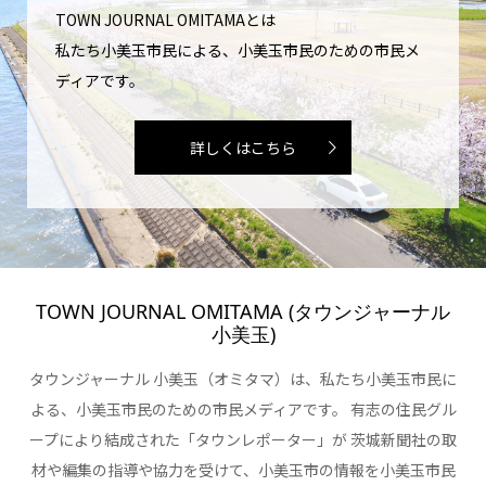
TOWN JOURNAL OMITAMAとは
私たち小美玉市民による、小美玉市民のための市民メ
ディアです。
詳しくはこちら
TOWN JOURNAL OMITAMA (タウンジャーナル
小美玉)
タウンジャーナル 小美玉（オミタマ）は、私たち小美玉市民に
よる、小美玉市民のための市民メディアです。 有志の住民グル
ープにより結成された「タウンレポーター」が 茨城新聞社の取
材や編集の指導や協力を受けて、小美玉市の情報を小美玉市民