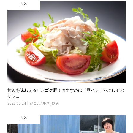
ひと
甘みを味わえるサンゴク豚！おすすめは「豚バラしゃぶしゃぶ
サラ...
2021.09.24
ひと
,
グルメ
,
お店
ひと