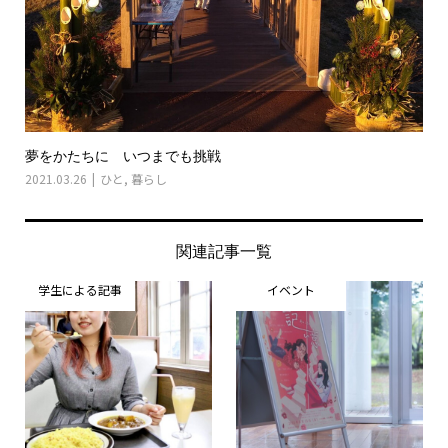
夢をかたちに いつまでも挑戦
2021.03.26
ひと
,
暮らし
関連記事一覧
学生による記事
イベント