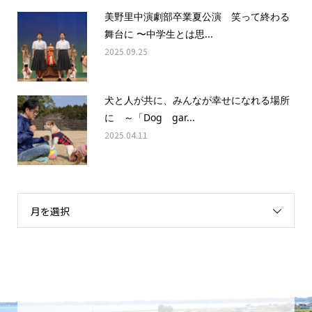
美野里中演劇部卒業夏公演 笑って終わる
舞台に 〜中学生とは思...
2025.09.25
犬と人が共に、みんなが幸せになれる場所
に ～「Dog gar...
2025.04.11
月を選択