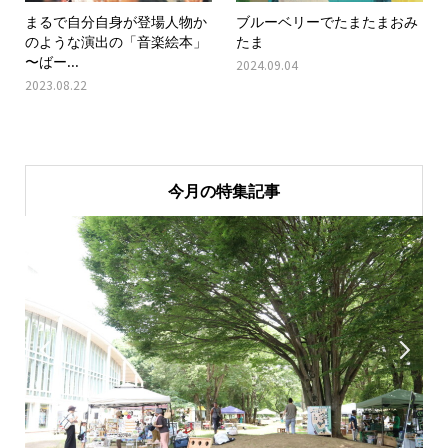
まるで自分自身が登場人物か
ブルーベリーでたまたまおみ
のような演出の「音楽絵本」
たま
〜ばー...
2024.09.04
2023.08.22
今月の特集記事

