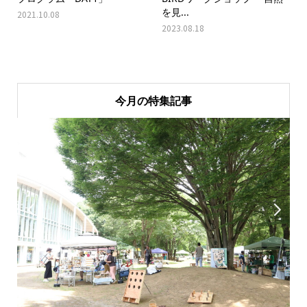
を見...
2021.10.08
2023.08.18
今月の特集記事

