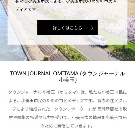
私たち小美玉市民による、小美玉市民のための市民メ
ディアです。
詳しくはこちら
TOWN JOURNAL OMITAMA (タウンジャーナル
小美玉)
タウンジャーナル 小美玉（オミタマ）は、私たち小美玉市民に
よる、小美玉市民のための市民メディアです。 有志の住民グル
ープにより結成された「タウンレポーター」が 茨城新聞社の取
材や編集の指導や協力を受けて、小美玉市の情報を小美玉市民
のために発信していきます。