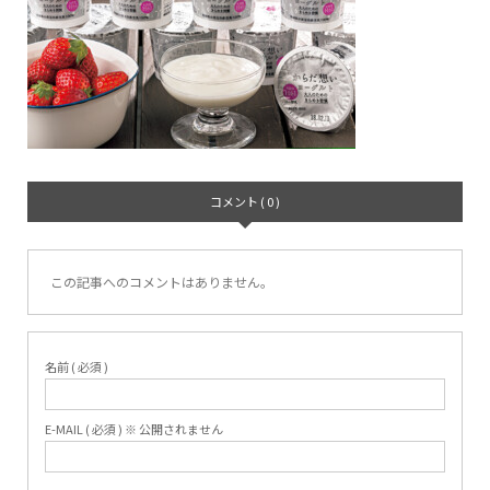
コメント ( 0 )
この記事へのコメントはありません。
名前 ( 必須 )
E-MAIL ( 必須 ) ※ 公開されません