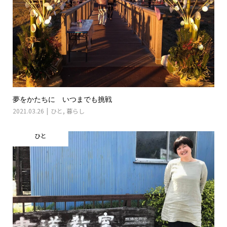
夢をかたちに いつまでも挑戦
2021.03.26
ひと
,
暮らし
ひと