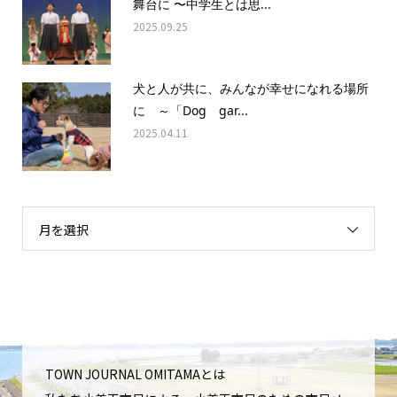
舞台に 〜中学生とは思...
2025.09.25
犬と人が共に、みんなが幸せになれる場所
に ～「Dog gar...
2025.04.11
月を選択
TOWN JOURNAL OMITAMAとは