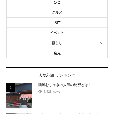
ひと
グルメ
お店
イベント
暮らし
発見
人気記事ランキング
麺屋むじゃきの人気の秘密とは！
1
7,529 views