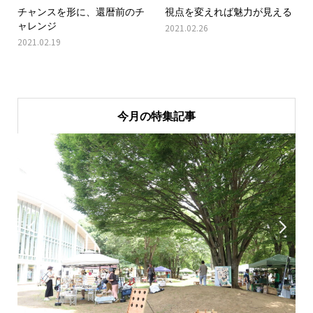
チャンスを形に、還暦前のチ
視点を変えれば魅力が見える
ャレンジ
2021.02.26
2021.02.19
今月の特集記事

