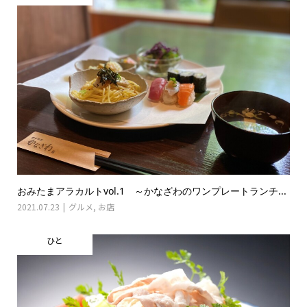
おみたまアラカルトvol.1 ～かなざわのワンプレートランチ...
2021.07.23
グルメ
,
お店
ひと