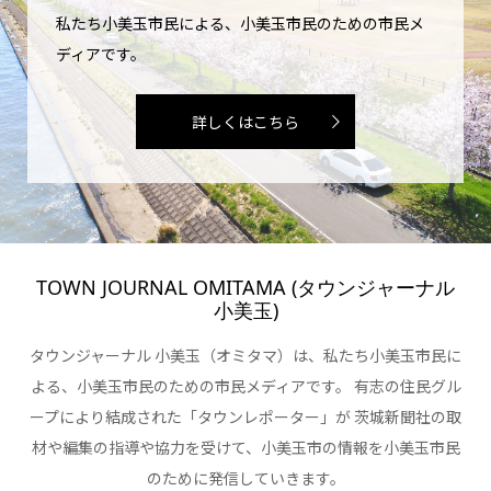
私たち小美玉市民による、小美玉市民のための市民メ
ディアです。
詳しくはこちら
TOWN JOURNAL OMITAMA (タウンジャーナル
小美玉)
タウンジャーナル 小美玉（オミタマ）は、私たち小美玉市民に
よる、小美玉市民のための市民メディアです。 有志の住民グル
ープにより結成された「タウンレポーター」が 茨城新聞社の取
材や編集の指導や協力を受けて、小美玉市の情報を小美玉市民
のために発信していきます。