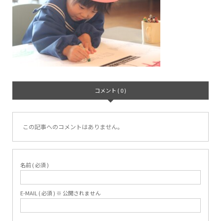
コメント ( 0 )
この記事へのコメントはありません。
名前 ( 必須 )
E-MAIL ( 必須 ) ※ 公開されません