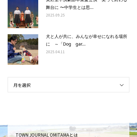
舞台に 〜中学生とは思...
2025.09.25
犬と人が共に、みんなが幸せになれる場所
に ～「Dog gar...
2025.04.11
月を選択
TOWN JOURNAL OMITAMAとは