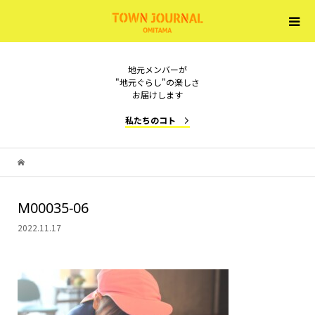
地元メンバーが
"地元ぐらし"の楽しさ
お届けします
私たちのコト
M00035-06
2022.11.17