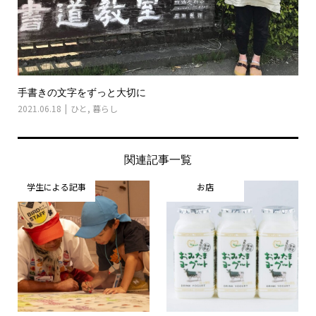
手書きの文字をずっと大切に
2021.06.18
ひと
,
暮らし
関連記事一覧
学生による記事
お店