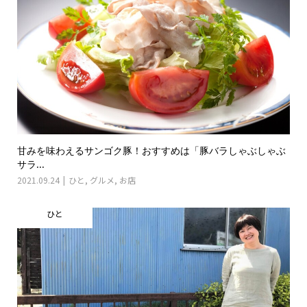
甘みを味わえるサンゴク豚！おすすめは「豚バラしゃぶしゃぶ
サラ...
2021.09.24
ひと
,
グルメ
,
お店
ひと