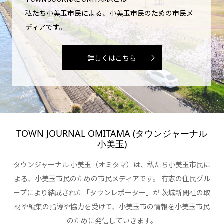
私たち小美玉市民による、小美玉市民のための市民メ
ディアです。
詳しくはこちら
TOWN JOURNAL OMITAMA (タウンジャーナル
小美玉)
タウンジャーナル 小美玉（オミタマ）は、私たち小美玉市民に
よる、小美玉市民のための市民メディアです。 有志の住民グル
ープにより結成された「タウンレポーター」が 茨城新聞社の取
材や編集の指導や協力を受けて、小美玉市の情報を小美玉市民
のために発信していきます。