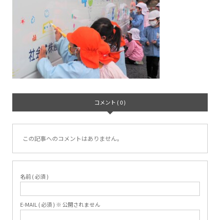
コメント ( 0 )
この記事へのコメントはありません。
名前 ( 必須 )
E-MAIL ( 必須 ) ※ 公開されません