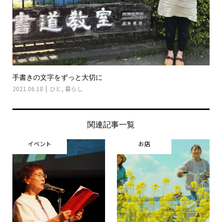
手書きの文字をずっと大切に
2021.06.18
ひと
,
暮らし
関連記事一覧
イベント
お店