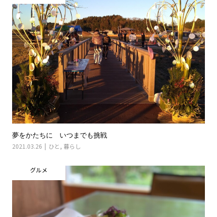
夢をかたちに いつまでも挑戦
2021.03.26
ひと
,
暮らし
グルメ