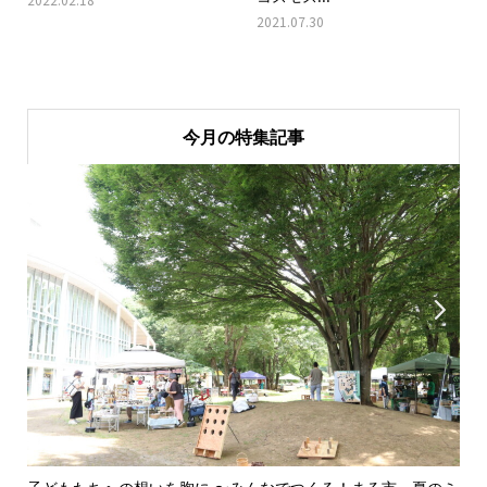
2021.07.30
今月の特集記事

