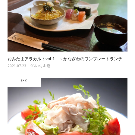
おみたまアラカルトvol.1 ～かなざわのワンプレートランチ...
2021.07.23
グルメ
,
お店
ひと