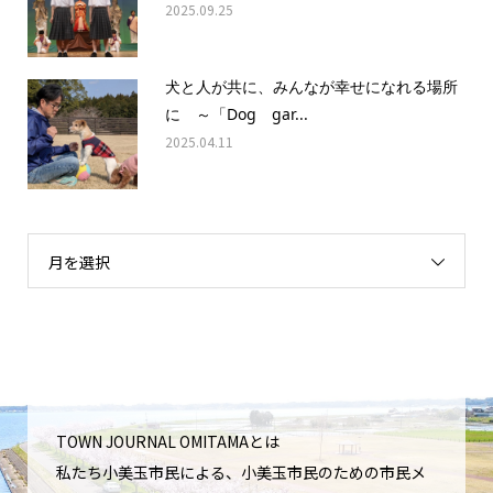
2025.09.25
犬と人が共に、みんなが幸せになれる場所
に ～「Dog gar...
2025.04.11
月を選択
TOWN JOURNAL OMITAMAとは
私たち小美玉市民による、小美玉市民のための市民メ