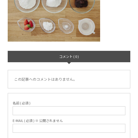
コメント ( 0 )
この記事へのコメントはありません。
名前 ( 必須 )
E-MAIL ( 必須 ) ※ 公開されません